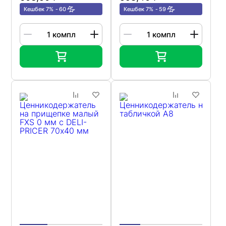
Кешбек 7%
60
Кешбек 7%
59