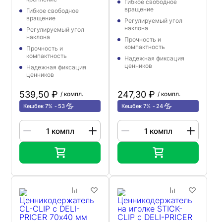
Гибкое свободное
вращение
Гибкое свободное
вращение
Регулируемый угол
наклона
Регулируемый угол
наклона
Прочность и
компактность
Прочность и
компактность
Надежная фиксация
ценников
Надежная фиксация
ценников
539,50 ₽
247,30 ₽
/ компл.
/ компл.
Кешбек 7%
53
Кешбек 7%
24