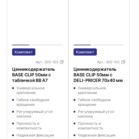
Комплект
Комплект
Арт.:
305-103
Арт.:
305-102
Ценникодержатель
Ценникодержатель
BASE CLIP 50мм с
BASE CLIP 50мм с
табличкой BB A7
DELI-PRICER 70х40 мм
Универсальное
Универсальное
крепление
крепление
Гибкое свободное
Гибкое свободное
вращение
вращение
Регулируемый угол
Регулируемый угол
наклона
наклона
Прочность и
Прочность и
компактность
компактность
Надежная фиксация
Надежная фиксация