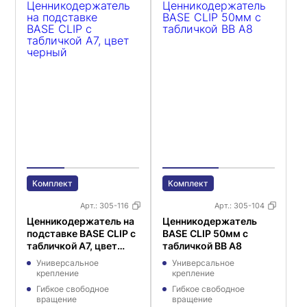
Комплект
Комплект
Арт.:
305-116
Арт.:
305-104
Ценникодержатель на
Ценникодержатель
подставке BASE CLIP с
BASE CLIP 50мм с
табличкой А7, цвет
табличкой BB A8
черный
Универсальное
Универсальное
крепление
крепление
Гибкое свободное
Гибкое свободное
вращение
вращение