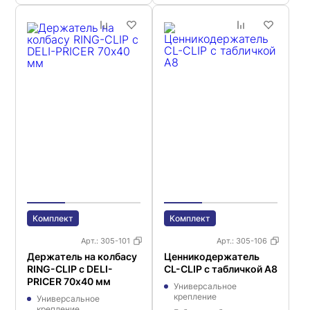
Комплект
Комплект
Арт.:
305-101
Арт.:
305-106
Держатель на колбасу
Ценникодержатель
RING-CLIP с DELI-
CL-CLIP с табличкой А8
PRICER 70х40 мм
Универсальное
крепление
Универсальное
крепление