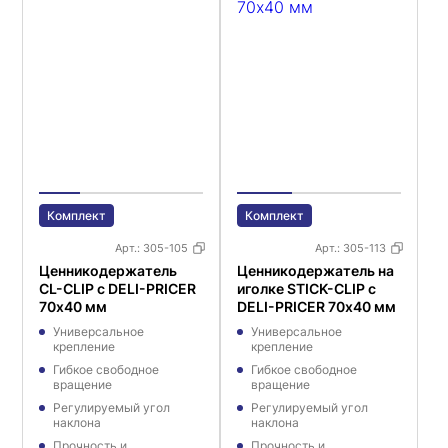
Комплект
Комплект
Арт.:
305-105
Арт.:
305-113
Ценникодержатель
Ценникодержатель на
CL-CLIP с DELI-PRICER
иголке STICK-CLIP с
70х40 мм
DELI-PRICER 70х40 мм
Универсальное
Универсальное
крепление
крепление
Гибкое свободное
Гибкое свободное
вращение
вращение
Регулируемый угол
Регулируемый угол
наклона
наклона
Прочность и
Прочность и