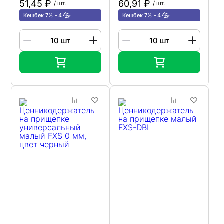
51,45 ₽
60,91 ₽
/ шт.
/ шт.
Кешбек 7%
4
Кешбек 7%
4