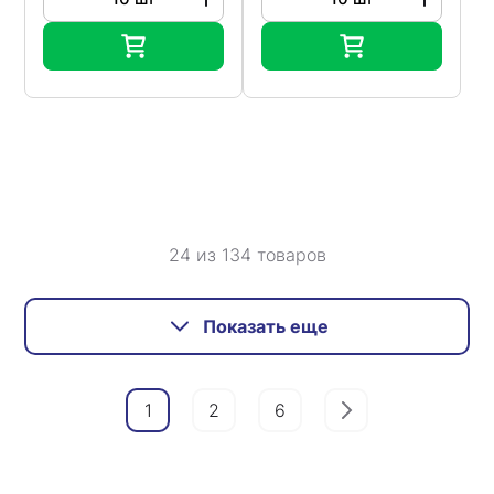
24 из 134 товаров
Показать еще
1
2
6