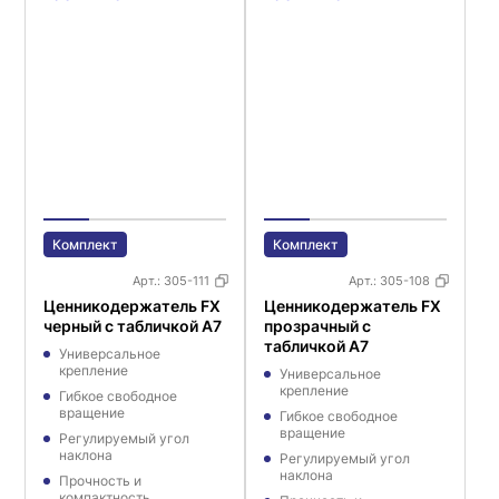
Комплект
Комплект
Арт.:
305-111
Арт.:
305-108
Ценникодержатель FX
Ценникодержатель FX
черный с табличкой A7
прозрачный с
табличкой A7
Универсальное
крепление
Универсальное
крепление
Гибкое свободное
вращение
Гибкое свободное
вращение
Регулируемый угол
наклона
Регулируемый угол
наклона
Прочность и
компактность