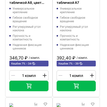
табличкой А8, цвет
табличкой A7
черный
Универсальное
Универсальное
крепление
крепление
Гибкое свободное
Гибкое свободное
вращение
вращение
Регулируемый угол
Регулируемый угол
наклона
наклона
Прочность и
Прочность и
компактность
компактность
Надежная фиксация
Надежная фиксация
ценников
ценников
346,70 ₽
392,40 ₽
/ компл.
/ компл.
Кешбек 7%
34
Кешбек 7%
39