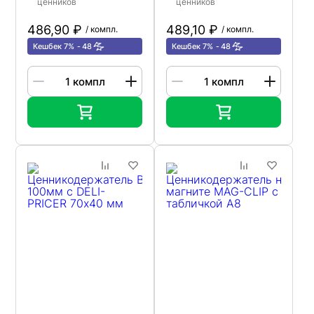
ценников
ценников
486,90 ₽
489,10 ₽
/ компл.
/ компл.
Кешбек 7%
48
Кешбек 7%
48