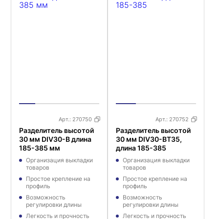
Арт.:
270750
Арт.:
270752
Разделитель высотой
Разделитель высотой
30 мм DIV30-B длина
30 мм DIV30-BT35,
185-385 мм
длина 185-385
Организация выкладки
Организация выкладки
товаров
товаров
Простое крепление на
Простое крепление на
профиль
профиль
Возможность
Возможность
регулировки длины
регулировки длины
Легкость и прочность
Легкость и прочность