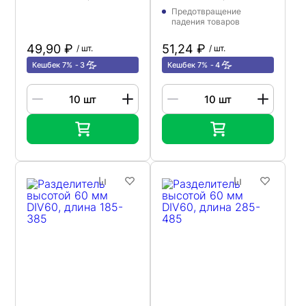
Предотвращение
падения товаров
49,90 ₽
51,24 ₽
/ шт.
/ шт.
Кешбек 7%
3
Кешбек 7%
4