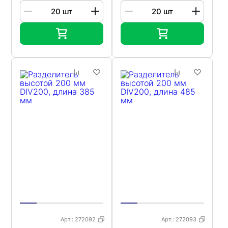
Арт.:
272092
Арт.:
272093