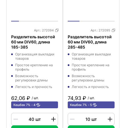
Арт.:
272094
Арт.:
272095
Разделитель высотой
Разделитель высотой
60 мм DIV60, длина
60 мм DIV60, длина
185-385
285-485
Организация выкладки
Организация выкладки
товаров
товаров
Простое крепление на
Простое крепление на
профиль
профиль
Возможность
Возможность
регулировки длины
регулировки длины
Легкость и прочность
Легкость и прочность
62,06 ₽
74,93 ₽
/ шт.
/ шт.
Кешбек 7%
4
Кешбек 7%
5