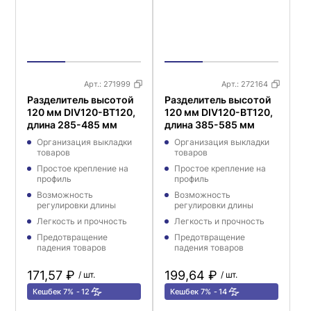
Арт.:
271999
Арт.:
272164
Разделитель высотой
Разделитель высотой
120 мм DIV120-BT120,
120 мм DIV120-BT120,
длина 285-485 мм
длина 385-585 мм
Организация выкладки
Организация выкладки
товаров
товаров
Простое крепление на
Простое крепление на
профиль
профиль
Возможность
Возможность
регулировки длины
регулировки длины
Легкость и прочность
Легкость и прочность
Предотвращение
Предотвращение
падения товаров
падения товаров
171,57 ₽
199,64 ₽
/ шт.
/ шт.
Кешбек 7%
12
Кешбек 7%
14