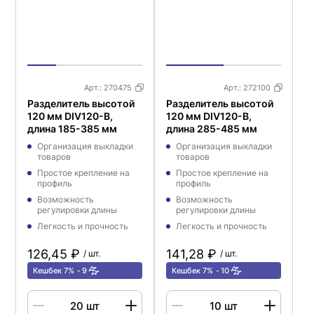
Арт.:
270475
Арт.:
272100
Разделитель высотой
Разделитель высотой
120 мм DIV120-B,
120 мм DIV120-B,
длина 185-385 мм
длина 285-485 мм
Организация выкладки
Организация выкладки
товаров
товаров
Простое крепление на
Простое крепление на
профиль
профиль
Возможность
Возможность
регулировки длины
регулировки длины
Легкость и прочность
Легкость и прочность
126,45 ₽
141,28 ₽
/ шт.
/ шт.
Кешбек 7%
9
Кешбек 7%
10