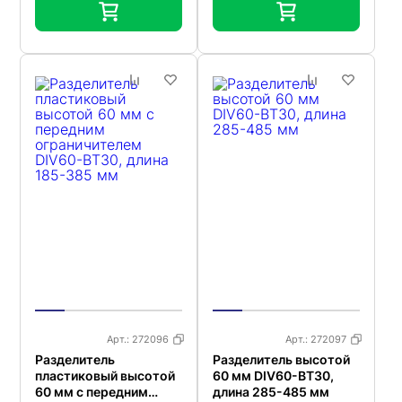
Арт.:
272096
Арт.:
272097
Разделитель
Разделитель высотой
пластиковый высотой
60 мм DIV60-BT30,
60 мм с передним
длина 285-485 мм