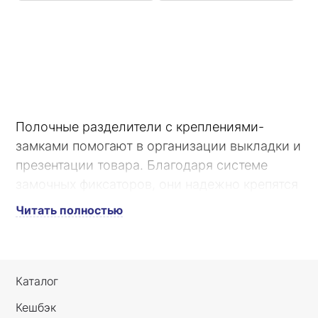
Полочные разделители с креплениями-
замками помогают в организации выкладки и
презентации товара. Благодаря системе
замочных фиксаторов, они надежно крепятся
на специальные монтажные профили двух
Читать полностью
видов - на клейкой или магнитной лентах.
Каталог
Кешбэк