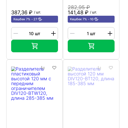
282,95 ₽
387,36 ₽
141,48 ₽
/ шт.
/ шт.
Кешбек 7%
27
Кешбек 7%
10