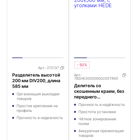
- 50%
Арт.:
272137
Разделитель высотой
Арт.:
TBSHE00005600200TR00
200 мм DIV200, длина
Делитель со
585 мм
скошенным краем, без
Организация выкладки
переднего
товаров
ограничителя,
Прочность и надёжность
Простое крепление на
200x560 мм, с
профиль
Простота установки
уголками HEDE
Прочность и надежность
Чёткое зонирование
полки
Аккуратная презентация
товаров