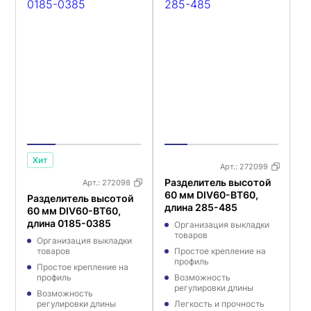
Хит
Арт.:
272099
Разделитель высотой
Арт.:
272098
60 мм DIV60-BT60,
Разделитель высотой
длина 285-485
60 мм DIV60-BT60,
длина 0185-0385
Организация выкладки
товаров
Организация выкладки
товаров
Простое крепление на
профиль
Простое крепление на
профиль
Возможность
регулировки длины
Возможность
регулировки длины
Легкость и прочность