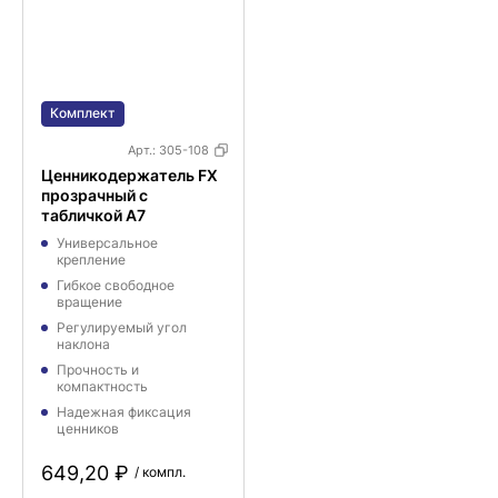
Комплект
Арт.:
305-108
Ценникодержатель FX
прозрачный с
табличкой A7
Универсальное
крепление
Гибкое свободное
вращение
Регулируемый угол
наклона
Прочность и
компактность
Надежная фиксация
ценников
649,20 ₽
/ компл.