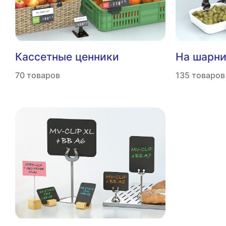
Кассетные ценники
На шарн
70 товаров
135 товаров