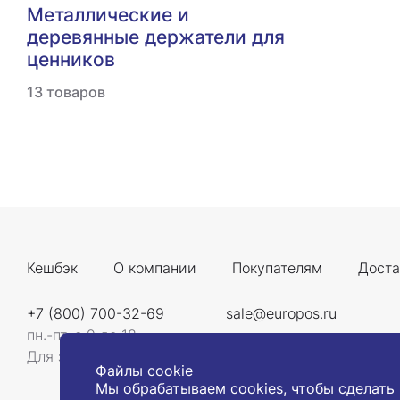
Металлические и
деревянные держатели для
ценников
13 товаров
Кешбэк
О компании
Покупателям
Доста
+7 (800) 700-32-69
sale@europos.ru
пн.-пт. с 9 до 18
Для звонков со всей России
Файлы cookie
Мы обрабатываем cookies, чтобы сделать