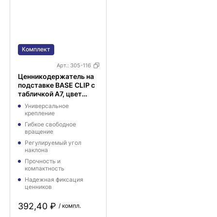
Комплект
Арт.:
305-116
Ценникодержатель на
подставке BASE CLIP с
табличкой А7, цвет
черный
Универсальное
крепление
Гибкое свободное
вращение
Регулируемый угол
наклона
Прочность и
компактность
Надежная фиксация
ценников
392,40 ₽
/ компл.