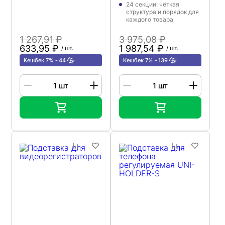
24 секции: чёткая
структура и порядок для
каждого товара
1 267,91 ₽
3 975,08 ₽
633,95 ₽
1 987,54 ₽
/ шт.
/ шт.
Кешбек 7%
44
Кешбек 7%
139