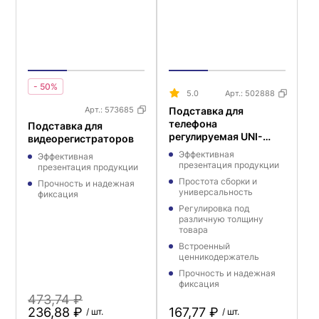
- 50%
5.0
Арт.:
502888
Арт.:
573685
Подставка для
телефона
Подставка для
регулируемая UNI-
видеорегистраторов
HOLDER-S
Эффективная
Эффективная
презентация продукции
презентация продукции
Простота сборки и
Прочность и надежная
универсальность
фиксация
Регулировка под
различную толщину
товара
Встроенный
ценникодержатель
Прочность и надежная
фиксация
473,74 ₽
236,88 ₽
167,77 ₽
/ шт.
/ шт.