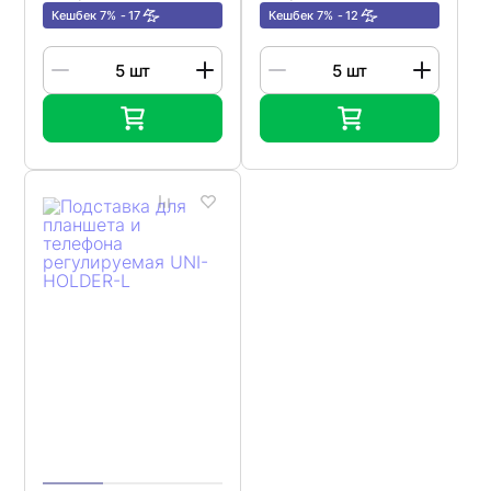
Кешбек 7%
17
Кешбек 7%
12