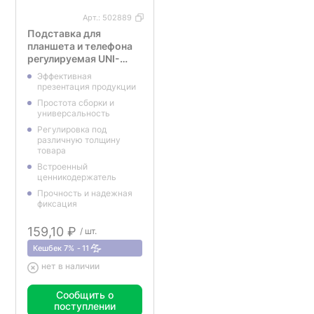
Арт.:
502889
Подставка для
планшета и телефона
регулируемая UNI-
HOLDER-L
Эффективная
презентация продукции
Простота сборки и
универсальность
Регулировка под
различную толщину
товара
Встроенный
ценникодержатель
Прочность и надежная
фиксация
159,10 ₽
/ шт.
Кешбек 7%
11
нет в наличии
Сообщить о
поступлении