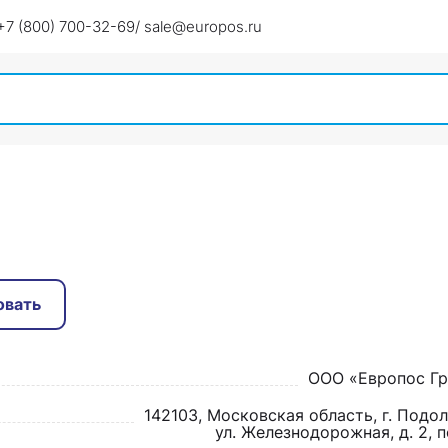
+7 (800) 700-32-69
/ sale@europos.ru
овать
ООО «Европос Гр
142103, Московская область, г. Подоль
 ул. Железнодорожная, д. 2, п