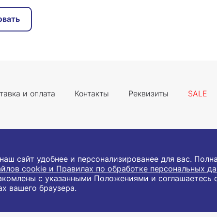
овать
тавка и оплата
Контакты
Реквизиты
SALE
 наш сайт удобнее и персонализированее для вас. Пол
йлов cookie и Правилах по обработке персональных д
акомлены с указанными Положениями и соглашаетесь 
ава защищены.
ах вашего браузера.
ским лицам и индивидуальным предпринимателям с цель