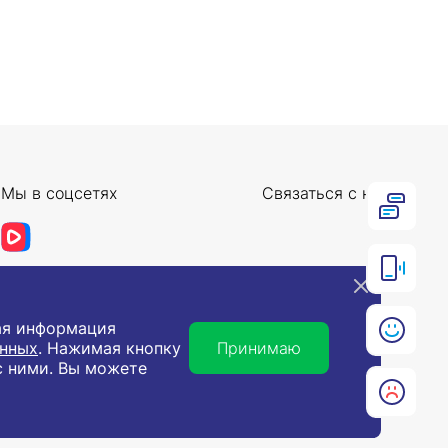
Мы в соцсетях
Связаться с нами
ная информация
анных
. Нажимая кнопку
Принимаю
с ними. Вы можете
ю использования в хозяйственной деятельности.