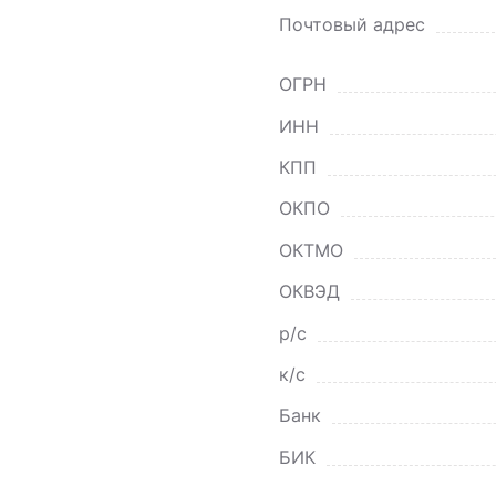
Почтовый адрес
ОГРН
ИНН
КПП
ОКПО
ОКТМО
ОКВЭД
р/с
к/с
Банк
БИК