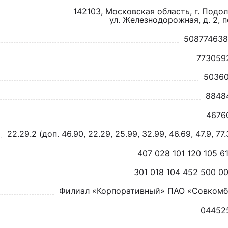
142103, Московская область, г. Подоль
 ул. Железнодорожная, д. 2, п
508774638
773059
50360
8848
4676
22.29.2 (доп. 46.90, 22.29, 25.99, 32.99, 46.69, 47.9, 77.
407 028 101 120 105 6
301 018 104 452 500 0
Филиал «Корпоративный» ПАО «Совкомб
04452