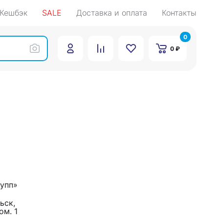
Кешбэк
SALE
Доставка и оплата
Контакты
0
0 ₽
упп»
ск, 

ом. 1