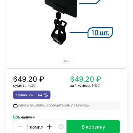
649,20
₽
649,20 ₽
сумма
с НДС
за 1 компл.
с НДС
Кешбек 7% —
64
Нашли дешевле - сообщите нам для скидки
в наличии
В корзину