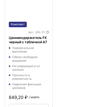
Комплект
Арт.:
305-111
Ценникодержатель FX
черный с табличкой A7
Универсальное
крепление
Гибкое свободное
вращение
Регулируемый угол
наклона
Прочность и
компактность
Надежная фиксация
ценников
649,20 ₽
/ компл.