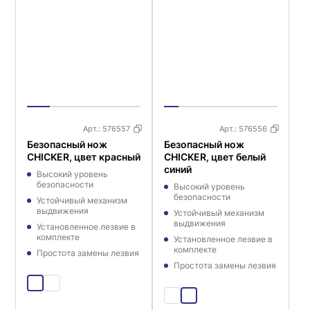
Арт.:
576557
Арт.:
576556
Безопасный нож
Безопасный нож
CHICKER, цвет красный
CHICKER, цвет белый
синий
Высокий уровень
безопасности
Высокий уровень
безопасности
Устойчивый механизм
выдвижения
Устойчивый механизм
выдвижения
Установленное лезвие в
комплекте
Установленное лезвие в
комплекте
Простота замены лезвия
Простота замены лезвия