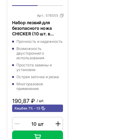
Арт.:
576555
Набор лезвий для
безопасного ножа
CHICKER (10 шт. в
упаковке)
Прочность и надежность
Возможность
двустороннего
использования
Простота замены и
установки
Острая заточка и резка
Многоразовое
применение
190,87 ₽
/ шт.
Кешбек 7%
13