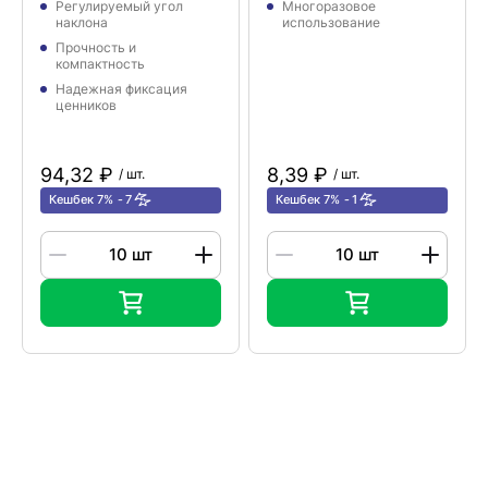
Регулируемый угол
Многоразовое
наклона
использование
Прочность и
компактность
Надежная фиксация
ценников
94,32 ₽
8,39 ₽
/ шт.
/ шт.
Кешбек 7%
7
Кешбек 7%
1