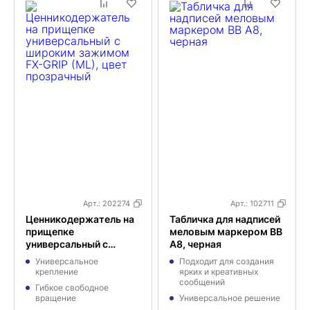
Арт.:
202274
Арт.:
102711
Ценникодержатель на
Табличка для надписей
прищепке
меловым маркером BB
универсальный с
A8, черная
широким зажимом FX-
Универсальное
Подходит для создания
GRIP (МL), цвет
крепление
ярких и креативных
прозрачный
сообщений
Гибкое свободное
вращение
Универсальное решение