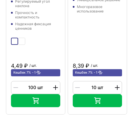
Регулируемый угол
наклона
Многоразовое
использование
Прочность и
компактность
Надежная фиксация
ценников
4,49 ₽
8,39 ₽
/ шт.
/ шт.
Кешбек 7%
1
Кешбек 7%
1