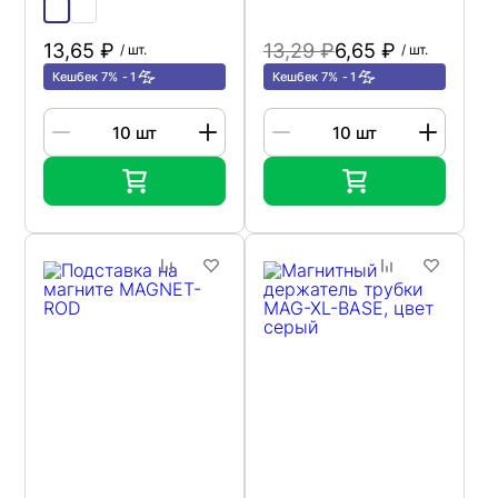
13,65 ₽
13,29 ₽
6,65 ₽
/ шт.
/ шт.
Кешбек 7%
1
Кешбек 7%
1