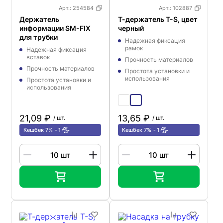
Арт.:
254584
Арт.:
102887
Держатель
Т-держатель T-S, цвет
информации SM-FIX
черный
для трубки
Надежная фиксация
рамок
Надежная фиксация
вставок
Прочность материалов
Прочность материалов
Простота установки и
использования
Простота установки и
использования
21,09 ₽
13,65 ₽
/ шт.
/ шт.
Кешбек 7%
1
Кешбек 7%
1