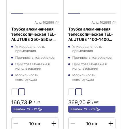
Арт.:
102899
Арт.:
102895
Трубка алюминиевая
Трубка алюминиевая
телескопическая TEL-
телескопическая TEL-
ALUTUBE 350-550 мм,
ALUTUBE 1100-1400
цвет черный
мм, цвет черный
Универсальность
Универсальность
применения
применения
Прочность материалов
Прочность материалов
Простота монтажа и
Простота монтажа и
использования
использования
Мобильность
Мобильность
конструкции
конструкции
166,73 ₽
369,20 ₽
/ шт.
/ шт.
Кешбек 7%
12
Кешбек 7%
26