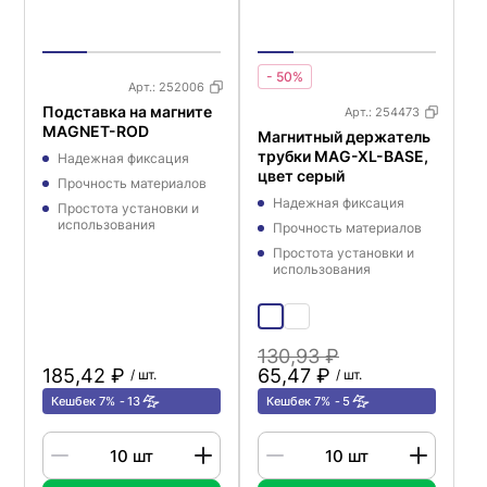
- 50%
Арт.:
252006
Подставка на магните
Арт.:
254473
MAGNET-ROD
Магнитный держатель
трубки MAG-XL-BASE,
Надежная фиксация
цвет серый
Прочность материалов
Надежная фиксация
Простота установки и
использования
Прочность материалов
Простота установки и
использования
130,93 ₽
185,42 ₽
65,47 ₽
/ шт.
/ шт.
Кешбек 7%
13
Кешбек 7%
5