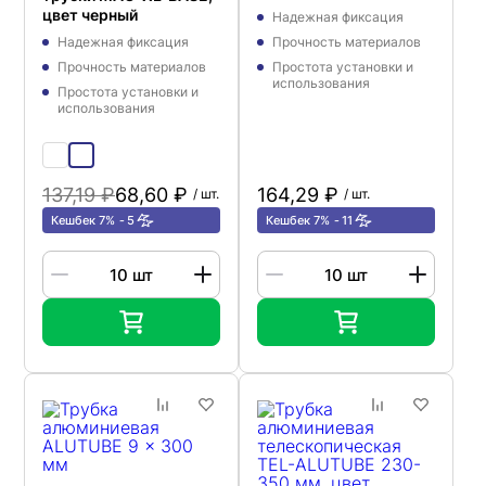
проволочную корзину
цвет черный
Надежная фиксация
CROCS- FIX-TP, цвет
Надежная фиксация
Прочность материалов
серый
Прочность материалов
Простота установки и
использования
Простота установки и
использования
137,19 ₽
68,60 ₽
164,29 ₽
/ шт.
/ шт.
Кешбек 7%
5
Кешбек 7%
11