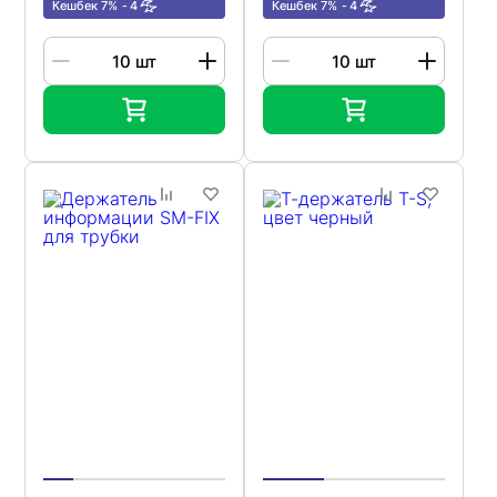
Кешбек 7%
4
Кешбек 7%
4