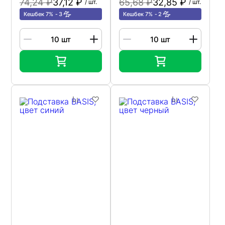
74,24 ₽
37,12 ₽
65,68 ₽
32,85 ₽
/ шт.
/ шт.
Кешбек 7%
3
Кешбек 7%
2