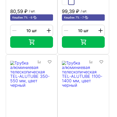
80,59 ₽
99,39 ₽
/ шт.
/ шт.
Кешбек 7%
6
Кешбек 7%
7