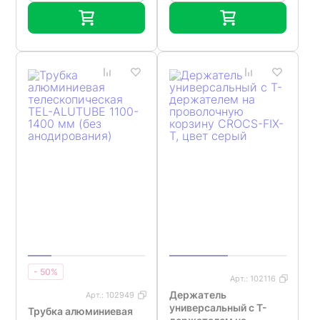
- 50%
Арт.:
102116
Держатель
Арт.:
102949
универсальный с Т-
Трубка алюминиевая