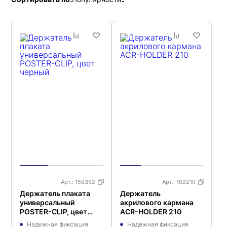
Арт.:
159352
Арт.:
102210
Держатель плаката
Держатель
универсальный
акрилового кармана
POSTER-CLIP, цвет
ACR-HOLDER 210
черный
Надежная фиксация
Надежная фиксация