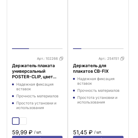
Арт.:
102266
Арт.:
254151
Держатель плаката
Держатель для
универсальный
плакатов CB-FIX
POSTER-CLIP, цвет
Надежная фиксация
прозрачный
вставок
Надежная фиксация
вставок
Прочность материалов
Прочность материалов
Простота установки и
использования
Простота установки и
использования
59,99 ₽
51,45 ₽
/ шт.
/ шт.