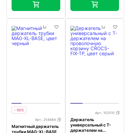
- 50%
Арт.:
102510
Держатель
Арт.:
254484
универсальный с Т-
Магнитный держатель
держателем на
трубки MAG-XL-BASE,