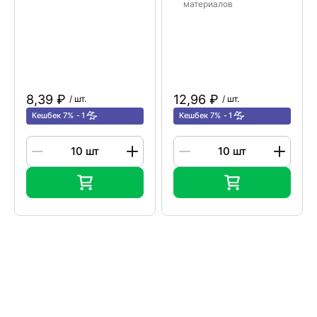
материалов
8,39 ₽
12,96 ₽
/ шт.
/ шт.
Кешбек 7%
1
Кешбек 7%
1