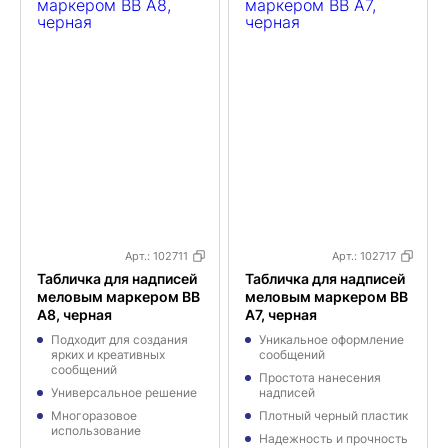
Арт.:
102711
Арт.:
102717
Табличка для надписей
Табличка для надписей
меловым маркером BB
меловым маркером BB
A8, черная
A7, черная
Подходит для создания
Уникальное оформление
ярких и креативных
сообщений
сообщений
Простота нанесения
Универсальное решение
надписей
Многоразовое
Плотный черный пластик
использование
Надежность и прочность