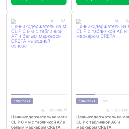
Комплект
Комплект
- 5%
Арт.:
305-128
Арт.:
305-124
Ценникодержатель на магните MAG-
Ценникодержатель на ма
CLIP 0 мм с табличкой A7 и
CLIP с табличкой A8 и
белым маркером CRETA на
маркером CRETA