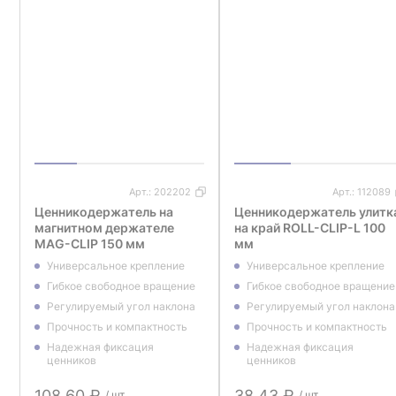
Арт.:
202202
Арт.:
112089
Ценникодержатель на
Ценникодержатель улитк
магнитном держателе
на край ROLL-CLIP-L 100
MAG-CLIP 150 мм
мм
Универсальное крепление
Универсальное крепление
Гибкое свободное вращение
Гибкое свободное вращение
Регулируемый угол наклона
Регулируемый угол наклона
Прочность и компактность
Прочность и компактность
Надежная фиксация
Надежная фиксация
ценников
ценников
108,60 ₽
38,43 ₽
/ шт.
/ шт.