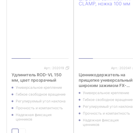
Арт.:
202019
Арт.:
202041
Удлинитель ROD-VL 150
Ценникодержатель на
мм, цвет прозрачный
прищепке универсальный
широким зажимом FX-
Универсальное крепление
CLAMP, ножка 100 мм
Универсальное крепление
Гибкое свободное вращение
Гибкое свободное вращение
Регулируемый угол наклона
Регулируемый угол наклона
Прочность и компактность
Прочность и компактность
Надежная фиксация
ценников
Надежная фиксация
ценников