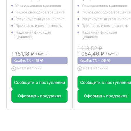
водной основе
Универсальное крепление
Универсальное крепление
Гибкое свободное вращение
Гибкое свободное вращение
Регулируемый угол наклона
Регулируемый угол наклона
Прочность и компактность
Прочность и компактность
Надежная фиксация
Надежная фиксация
ценников
ценников
1 113,52 ₽
1 151,18 ₽
1 054,46 ₽
/ компл.
/ компл.
Кешбек 7%
115
Кешбек 7%
105
нет в наличии
нет в наличии
Сообщить о поступлении
Сообщить о поступлении
Оформить предзаказ
Оформить предзаказ