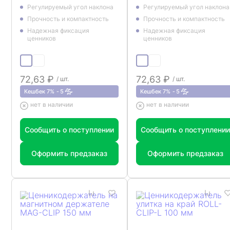
Регулируемый угол наклона
Регулируемый угол наклона
Прочность и компактность
Прочность и компактность
Надежная фиксация
Надежная фиксация
ценников
ценников
72,63 ₽
72,63 ₽
/ шт.
/ шт.
Кешбек 7%
5
Кешбек 7%
5
нет в наличии
нет в наличии
Сообщить о поступлении
Сообщить о поступлении
Оформить предзаказ
Оформить предзаказ