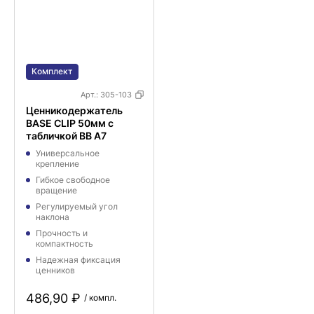
Комплект
Арт.:
305-103
Ценникодержатель
BASE CLIP 50мм с
табличкой BB A7
Универсальное
крепление
Гибкое свободное
вращение
Регулируемый угол
наклона
Прочность и
компактность
Надежная фиксация
ценников
486,90 ₽
/ компл.