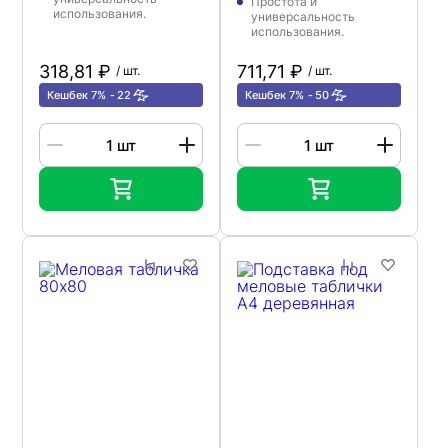
Простота и
использования.
универсальность
использования.
318,81 ₽
711,71 ₽
/ шт.
/ шт.
Кешбек 7%
22
Кешбек 7%
50