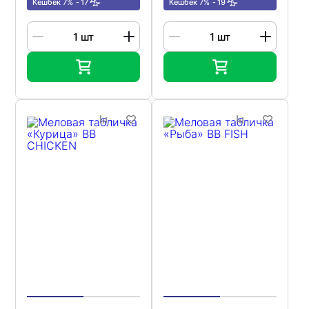
Кешбек 7%
17
Кешбек 7%
19