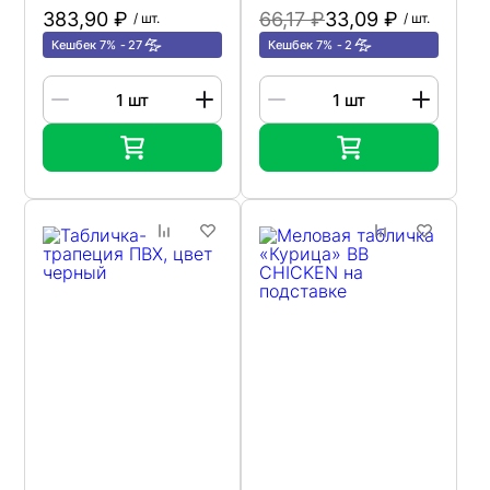
383,90 ₽
66,17 ₽
33,09 ₽
/ шт.
/ шт.
Кешбек 7%
27
Кешбек 7%
2