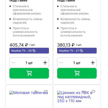
подставке
подставке
Стильное и
Стильное и
оригинальное
оригинальное
оформление витрин.
оформление витрин.
Возможность смены
Возможность смены
надписей.
надписей.
Простота и
Простота и
универсальность
универсальность
использования.
использования.
405,74 ₽
380,13 ₽
/ шт.
/ шт.
Кешбек 7%
28
Кешбек 7%
27