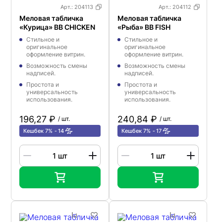
Арт.:
204113
Арт.:
204112
Меловая табличка
Меловая табличка
«Курица» BB CHICKEN
«Рыба» BB FISH
Стильное и
Стильное и
оригинальное
оригинальное
оформление витрин.
оформление витрин.
Возможность смены
Возможность смены
надписей.
надписей.
Простота и
Простота и
универсальность
универсальность
использования.
использования.
196,27 ₽
240,84 ₽
/ шт.
/ шт.
Кешбек 7%
14
Кешбек 7%
17