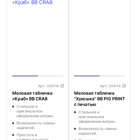
Арт.:
204118
Арт.:
204114
Меловая табличка
Меловая табличка
«Краб» BB CRAB
"Хрюшка" BB PIG PRINT
с печатью
Стильное и
оригинальное
Стильное и
оформление витрин.
оригинальное
оформление витрин.
Возможность смены
надписей.
Возможность смены
надписей.
Простота и
универсальность