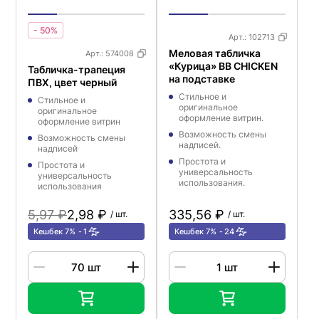
- 50%
Арт.:
102713
Меловая табличка
Арт.:
574008
«Курица» BB CHICKEN
Табличка-трапеция
на подставке
ПВХ, цвет черный
Стильное и
Стильное и
оригинальное
оригинальное
оформление витрин.
оформление витрин
Возможность смены
Возможность смены
надписей.
надписей
Простота и
Простота и
универсальность
универсальность
использования.
использования
5,97 ₽
2,98 ₽
335,56 ₽
/ шт.
/ шт.
Кешбек 7%
1
Кешбек 7%
24