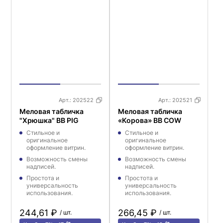
Арт.:
202522
Арт.:
202521
Меловая табличка
Меловая табличка
"Хрюшка" BB PIG
«Корова» BB COW
Стильное и
Стильное и
оригинальное
оригинальное
оформление витрин.
оформление витрин.
Возможность смены
Возможность смены
надписей.
надписей.
Простота и
Простота и
универсальность
универсальность
использования.
использования.
244,61 ₽
266,45 ₽
/ шт.
/ шт.