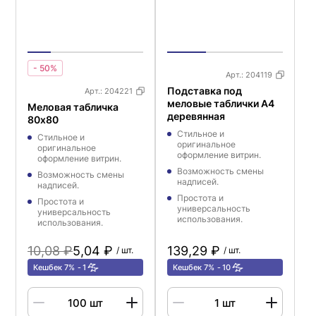
- 50%
Арт.:
204119
Подставка под
Арт.:
204221
меловые таблички А4
Меловая табличка
деревянная
80х80
Стильное и
Стильное и
оригинальное
оригинальное
оформление витрин.
оформление витрин.
Возможность смены
Возможность смены
надписей.
надписей.
Простота и
Простота и
универсальность
универсальность
использования.
использования.
10,08 ₽
5,04 ₽
139,29 ₽
/ шт.
/ шт.
Кешбек 7%
1
Кешбек 7%
10