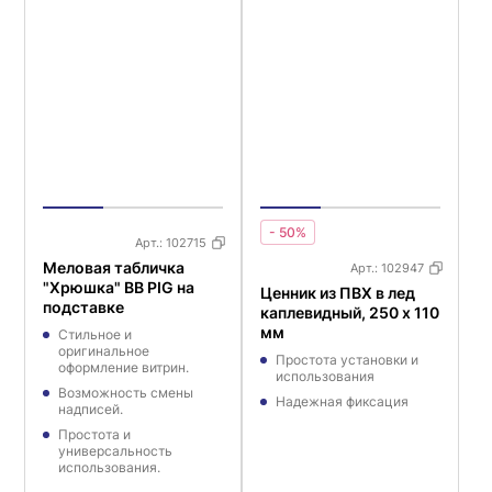
- 50%
Арт.:
102715
Меловая табличка
Арт.:
102947
"Хрюшка" BB PIG на
Ценник из ПВХ в лед
подставке
каплевидный, 250 х 110
мм
Стильное и
оригинальное
Простота установки и
оформление витрин.
использования
Возможность смены
Надежная фиксация
надписей.
Простота и
универсальность
использования.