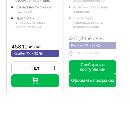
оформление витрин.
оформление витрин.
Возможность смены
Возможность смены
надписей.
надписей.
Простота и
Простота и
универсальность
универсальность
использования.
использования.
460,39 ₽
/ упак.
Кешбек 7%
32
458,10 ₽
/ шт.
нет в наличии
Кешбек 7%
32
Сообщить о
поступлении
Оформить предзаказ