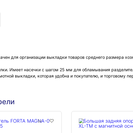
ачен для организации выкладки товаров среднего размера хозя
лки. Имеет насечки с шагом 25 мм для обламывания разделител
мотной выкладки, которая удобна и покупателю, и торговому пе
рели