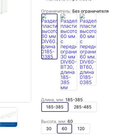
Ограничитель:
Без ограничителя
Длина, мм:
185-385
185-385
285-485
Высота, мм:
60
30
60
120