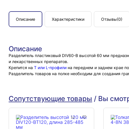
Описание
Характеристики
Отзывы
(0)
Описание
Разделитель пластиковый DIV60-B высотой 60 мм предназн
и лекарственных препаратов.
Крепится на
Т или L-профили
на переднем и заднем крае по
Разделитель товаров на полке необходим для создания гра
Сопутствующие товары
/
Вы смот