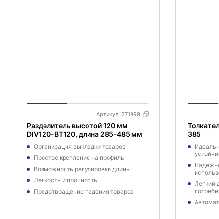
Артикул:
271999
Разделитель высотой 120 мм
Толкате
DIV120-BT120, длина 285-485 мм
385
Организация выкладки товаров
Идеальн
устойчи
Простое крепление на профиль
Надежно
Возможность регулировки длины
использ
Легкость и прочность
Легкий 
потреби
Предотвращение падения товаров
Автомат