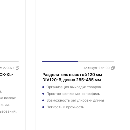
л:
270077
Артикул:
272100
CK-XL-
Разделитель высотой 120 мм
DIV120-B, длина 285-485 мм
Организация выкладки товаров
.
Простое крепление на профиль
а полках.
Возможность регулировки длины
кции.
Легкость и прочность
ьзования.