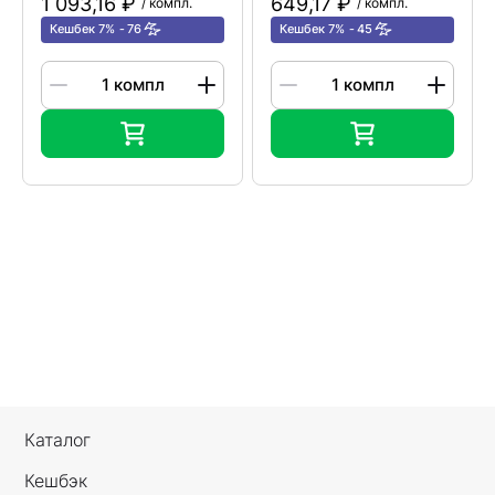
1 093,16 ₽
649,17 ₽
/ компл.
/ компл.
Кешбек 7%
76
Кешбек 7%
45
Каталог
Кешбэк