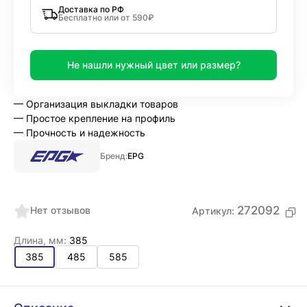
Доставка по РФ
Бесплатно или от 590₽
Не нашли нужный цвет или размер?
— Организация выкладки товаров
— Простое крепление на профиль
— Прочность и надежность
Бренд:
EPG
272092
Нет отзывов
Артикул:
Длина, мм:
385
385
485
585