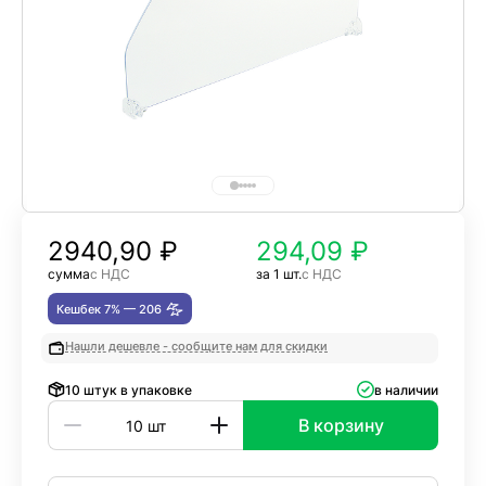
2940,90
₽
294,09 ₽
сумма
с НДС
за 1 шт.
с НДС
Кешбек 7% —
206
Нашли дешевле - сообщите нам для скидки
10 штук в упаковке
в наличии
В корзину