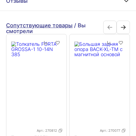
Отзывы
Сопутствующие товары
/
Вы
смотрели
Арт.:
270812
Арт.:
270077