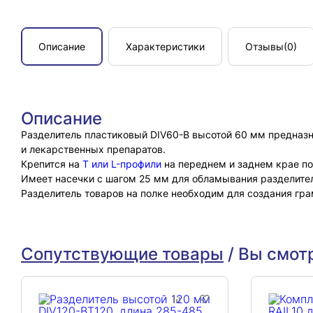
Описание
Характеристики
Отзывы
(0)
Описание
Разделитель пластиковый DIV60-B высотой 60 мм предназн
и лекарственных препаратов.
Крепится на
Т или L-профили
на переднем и заднем крае по
Имеет насечки с шагом 25 мм для обламывания разделителя
Разделитель товаров на полке необходим для создания гра
Сопутствующие товары
/
Вы смот