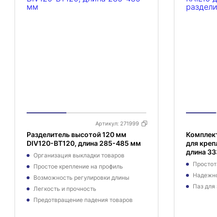
Артикул:
271999
Разделитель высотой 120 мм
Комплект
DIV120-BT120, длина 285-485 мм
для креп
длина 33
Организация выкладки товаров
Простот
Простое крепление на профиль
Надежно
Возможность регулировки длины
Паз для
Легкость и прочность
Предотвращение падения товаров