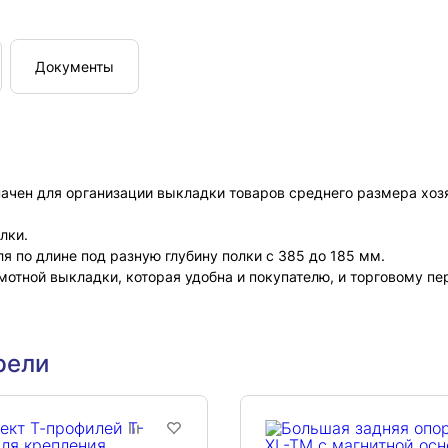
Документы
ачен для организации выкладки товаров среднего размера хозя
лки.
 по длине под разную глубину полки с 385 до 185 мм.
мотной выкладки, которая удобна и покупателю, и торговому пе
рели