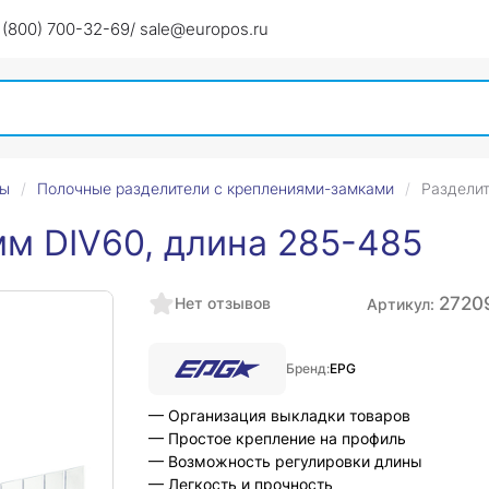
 (800) 700-32-69
/ sale@europos.ru
ры
Полочные разделители с креплениями-замками
Разделит
мм DIV60, длина 285-485
2720
Нет отзывов
Артикул:
Бренд:
EPG
— Организация выкладки товаров
— Простое крепление на профиль
— Возможность регулировки длины
— Легкость и прочность