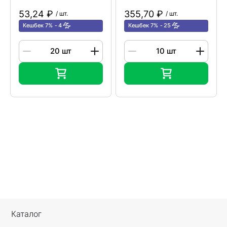
53,24 ₽
355,70 ₽
/ шт.
/ шт.
Кешбек 7%
4
Кешбек 7%
25
Каталог