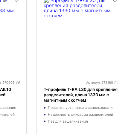
л:
270906
Артикул:
272160
AIL10
Т-профиль T-RAIL30 для крепления
ей,
разделителей, длина 1330 мм с
магнитным скотчем
льзования
Простота установки и использования
елителей
Надежность фиксации разделителей
Паз для защелкивания