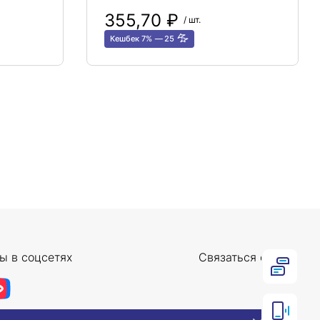
355,70 ₽
/ шт.
Кешбек 7%
25
ы в соцсетях
Связаться с нами