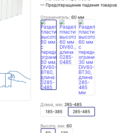
— Предотвращение падения товаров
Ограничитель:
60 мм
Длина, мм:
285-485
185-385
285-485
Высота, мм:
60
60
120