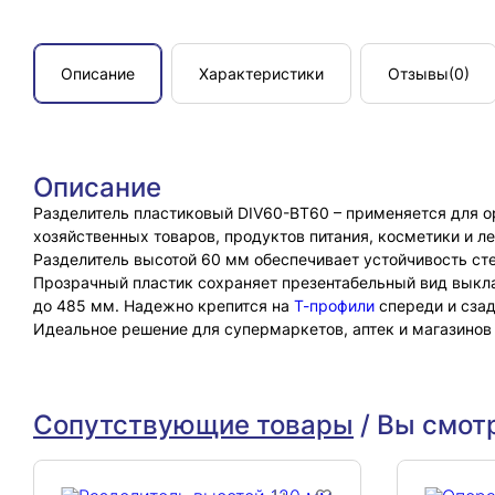
Описание
Характеристики
Отзывы
(0)
Описание
Разделитель пластиковый DIV60-BT60 – применяется для о
хозяйственных товаров, продуктов питания, косметики и л
Разделитель высотой 60 мм обеспечивает устойчивость ст
Прозрачный пластик сохраняет презентабельный вид выкла
до 485 мм. Надежно крепится на
Т-профили
спереди и сзад
Идеальное решение для супермаркетов, аптек и магазинов
Сопутствующие товары
/
Вы смот