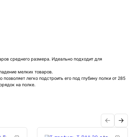
аров среднего размера. Идеально подходит для
падение мелких товаров.
озволяет легко подстроить его под глубину полки от 285
орядок на полке.