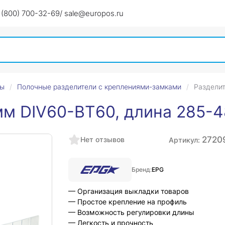
 (800) 700-32-69
/ sale@europos.ru
ры
Полочные разделители с креплениями-замками
Разделит
мм DIV60-BT60, длина 285-
2720
Нет отзывов
Артикул:
Бренд:
EPG
— Организация выкладки товаров
— Простое крепление на профиль
— Возможность регулировки длины
— Легкость и прочность