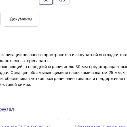
Документы
рганизации полочного пространства и аккуратной выкладки тов
екарственных препаратов.
енок секций, а передний ограничитель 30 мм предотвращает вы
дки. Оснащен обламывающимися насечками с шагом 25 мм, что п
и, обеспечивая четкое разграничение товаров и поддерживая п
 бытовой химии.
рели