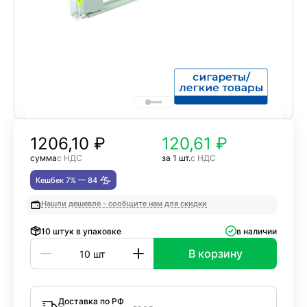
1206,10
₽
120,61 ₽
сумма
с НДС
за 1 шт.
с НДС
Кешбек 7% —
84
Нашли дешевле - сообщите нам для скидки
10 штук в упаковке
в наличии
В корзину
Доставка по РФ