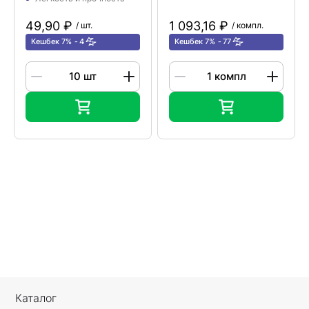
49,90 ₽
1 093,16 ₽
/ шт.
/ компл.
Кешбек 7%
4
Кешбек 7%
77
Каталог