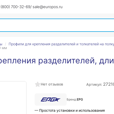
 (800) 700-32-69
/ sale@europos.ru
ры
Профили для крепления разделителей и толкателей на полк
0 мм
репления разделителей, дли
2721
Нет отзывов
Артикул:
Бренд:
EPG
— Простота установки и использования