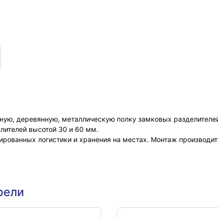
ную, деревянную, металлическую полку замковых разделителей,
лителей высотой 30 и 60 мм.
рованных логистики и хранения на местах. Монтаж производит
рели