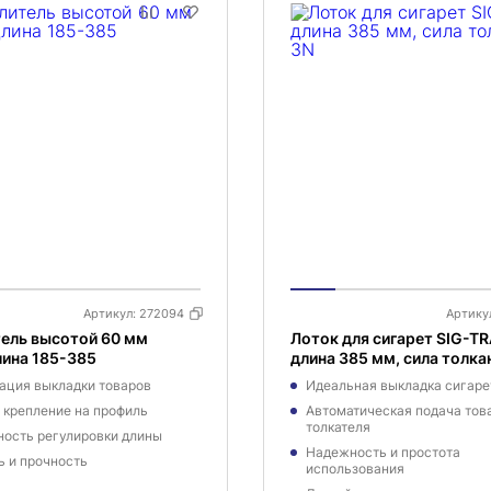
Артикул:
272094
Артику
ель высотой 60 мм
Лоток для сигарет SIG-TR
лина 185-385
длина 385 мм, сила толка
ация выкладки товаров
Идеальная выкладка сигаре
 крепление на профиль
Автоматическая подача това
толкателя
ость регулировки длины
Надежность и простота
ь и прочность
использования