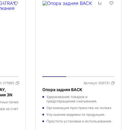
л:
271985
Артикул:
500731
AY,
Опора задняя BACK
ния 3N
Удерживание товаров и
предотвращение скатывания.
тных пачек
Организация пространства на полках.
ра за счет
Улучшение видимости продукции.
Простота установки и использования.