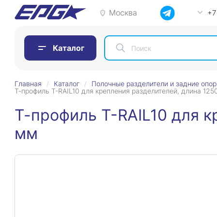
Москва
+7
Каталог
Главная
Каталог
Полочные разделители и задние опо
Т-профиль T-RAIL10 для крепления разделителей, длина 125
Т-профиль T-RAIL10 для к
мм