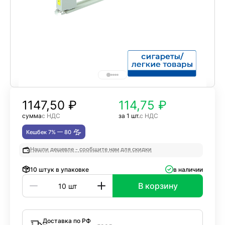
1147,50
₽
114,75 ₽
сумма
с НДС
за 1 шт.
с НДС
Кешбек 7% —
80
Нашли дешевле - сообщите нам для скидки
10 штук в упаковке
в наличии
В корзину
Доставка по РФ