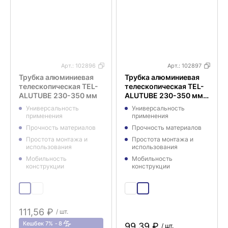
Арт.:
102896
Арт.:
102897
Трубка алюминиевая
Трубка алюминиевая
телескопическая TEL-
телескопическая TEL-
ALUTUBE 230-350 мм
ALUTUBE 230-350 мм,
цвет черный
Универсальность
Универсальность
применения
применения
Прочность материалов
Прочность материалов
Простота монтажа и
Простота монтажа и
использования
использования
Мобильность
Мобильность
конструкции
конструкции
111,56 ₽
/ шт.
Кешбек 7%
8
99,39 ₽
/ шт.