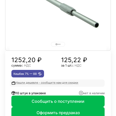
1252,20
₽
125,22 ₽
сумма
с НДС
за 1 шт.
с НДС
Кешбек 7% —
88
Нашли дешевле - сообщите нам для скидки
10 штук в упаковке
нет в наличии
Сообщить о поступлении
Оформить предзаказ