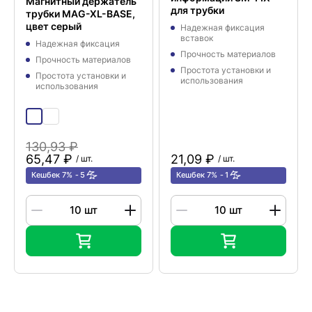
Магнитный держатель
для трубки
трубки MAG-XL-BASE,
цвет серый
Надежная фиксация
вставок
Надежная фиксация
Прочность материалов
Прочность материалов
Простота установки и
Простота установки и
использования
использования
130,93 ₽
65,47 ₽
21,09 ₽
/ шт.
/ шт.
Кешбек 7%
5
Кешбек 7%
1