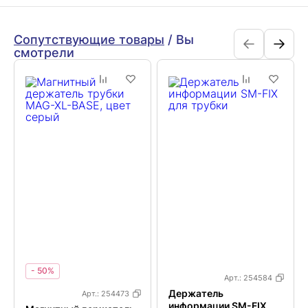
Сопутствующие товары
/
Вы
смотрели
- 50%
Арт.:
254584
Держатель
Арт.:
254473
информации SM-FIX