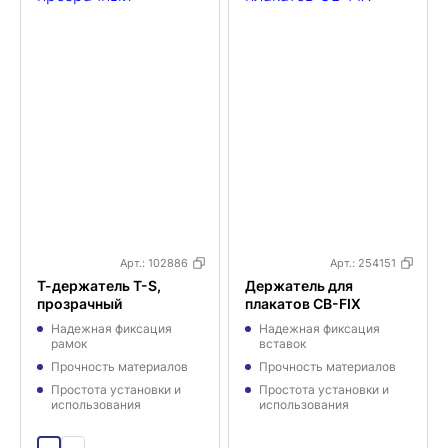
Арт.:
102886
Арт.:
254151
Т-держатель T-S,
Держатель для
прозрачный
плакатов CB-FIX
Надежная фиксация
Надежная фиксация
рамок
вставок
Прочность материалов
Прочность материалов
Простота установки и
Простота установки и
использования
использования