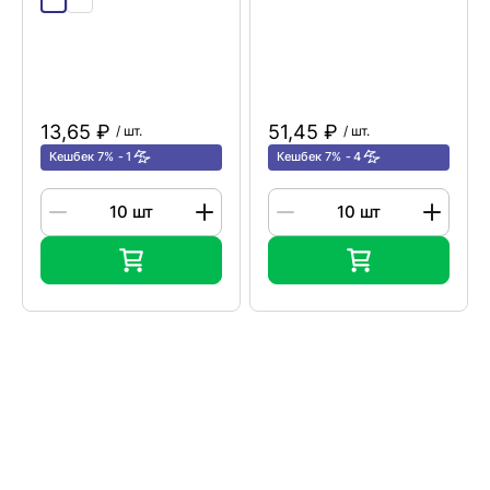
13,65 ₽
51,45 ₽
/ шт.
/ шт.
Кешбек 7%
1
Кешбек 7%
4