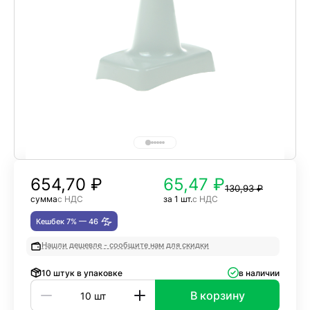
654,70
₽
65,47 ₽
130,93 ₽
сумма
с НДС
за 1 шт.
с НДС
Кешбек 7% —
46
Нашли дешевле - сообщите нам для скидки
10 штук в упаковке
в наличии
В корзину