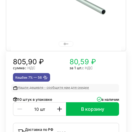
805,90
₽
80,59 ₽
сумма
с НДС
за 1 шт.
с НДС
Кешбек 7% —
56
Нашли дешевле - сообщите нам для скидки
10 штук в упаковке
в наличии
В корзину
Доставка по РФ