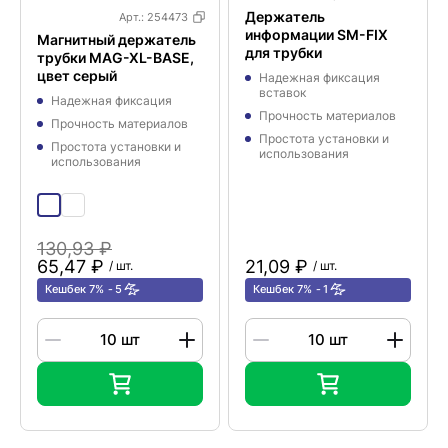
Держатель
Арт.:
254473
информации SM-FIX
Магнитный держатель
для трубки
трубки MAG-XL-BASE,
цвет серый
Надежная фиксация
вставок
Надежная фиксация
Прочность материалов
Прочность материалов
Простота установки и
Простота установки и
использования
использования
130,93 ₽
65,47 ₽
21,09 ₽
/ шт.
/ шт.
Кешбек 7%
5
Кешбек 7%
1