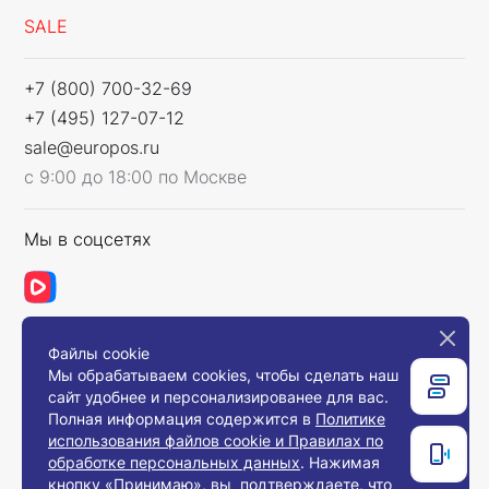
SALE
+7 (800) 700-32-69
+7 (495) 127-07-12
sale@europos.ru
с 9:00 до 18:00 по Москве
Мы в соцсетях
Файлы cookie
Связаться с нами
Мы обрабатываем cookies, чтобы сделать наш
сайт удобнее и персонализированее для вас.
Полная информация содержится в
Политике
использования файлов cookie и Правилах по
© 2008-2026, Компания «Европос Групп». Все
обработке персональных данных
. Нажимая
права защищены.
кнопку «Принимаю», вы подтверждаете, что