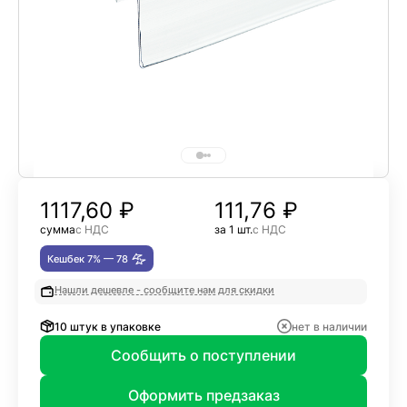
1117,60
₽
111,76 ₽
сумма
с НДС
за 1 шт.
с НДС
Кешбек 7% —
78
Нашли дешевле - сообщите нам для скидки
10 штук в упаковке
нет в наличии
Сообщить о поступлении
Оформить предзаказ