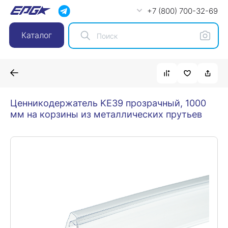
+7 (800) 700-32-69
Каталог
Ценникодержатель KE39 прозрачный, 1000
мм на корзины из металлических прутьев