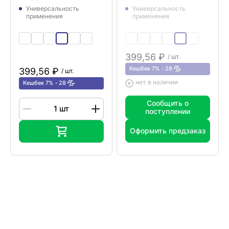
Универсальность
Универсальность
применения
применения
399,56 ₽
/ шт.
Кешбек 7%
28
399,56 ₽
/ шт.
нет в наличии
Кешбек 7%
28
Сообщить о
поступлении
Оформить предзаказ