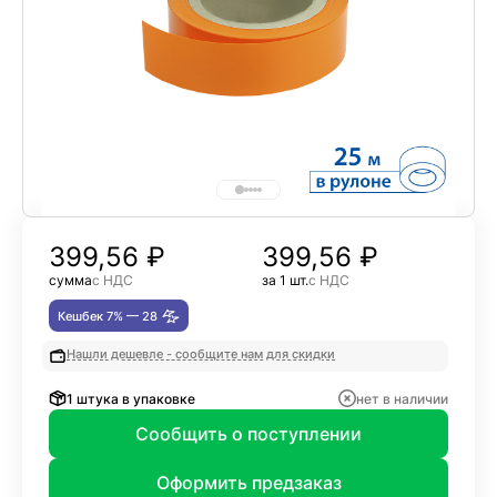
399,56
₽
399,56 ₽
сумма
с НДС
за 1 шт.
с НДС
Кешбек 7% —
28
Нашли дешевле - сообщите нам для скидки
1 штука в упаковке
нет в наличии
Сообщить о поступлении
Оформить предзаказ