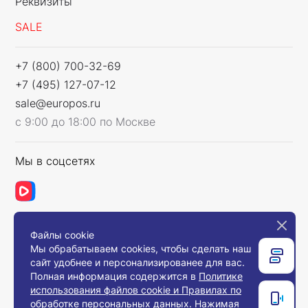
Реквизиты
SALE
+7 (800) 700-32-69
+7 (495) 127-07-12
sale@europos.ru
с 9:00 до 18:00 по Москве
Мы в соцсетях
Файлы cookie
Связаться с нами
Мы обрабатываем cookies, чтобы сделать наш
сайт удобнее и персонализированее для вас.
Полная информация содержится в
Политике
использования файлов cookie и Правилах по
© 2008-2026, Компания «Европос Групп». Все
обработке персональных данных
. Нажимая