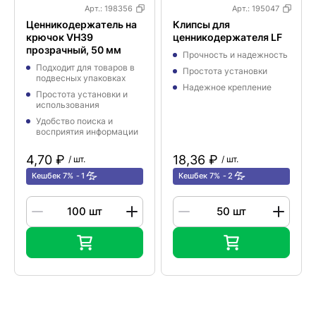
Арт.:
198356
Арт.:
195047
Ценникодержатель на
Клипсы для
крючок VH39
ценникодержателя LF
прозрачный, 50 мм
Прочность и надежность
Подходит для товаров в
Простота установки
подвесных упаковках
Надежное крепление
Простота установки и
использования
Удобство поиска и
восприятия информации
4,70 ₽
18,36 ₽
/ шт.
/ шт.
Кешбек 7%
1
Кешбек 7%
2