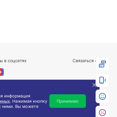
ы в соцсетях
Связаться с нами
ная информация
анных
. Нажимая кнопку
Принимаю
с ними. Вы можете
 использования в хозяйственной деятельности.