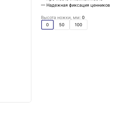
— Надежная фиксация ценников
Высота ножки, мм:
0
0
50
100