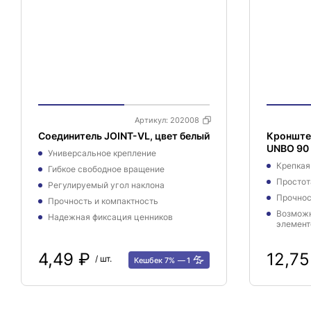
Артикул:
202008
Соединитель JOINT-VL, цвет белый
Кронште
UNBO 90 
Универсальное крепление
Крепкая
Гибкое свободное вращение
Простот
Регулируемый угол наклона
Прочнос
Прочность и компактность
Возможн
Надежная фиксация ценников
элемент
4,49 ₽
12,7
/ шт.
Кешбек 7%
1