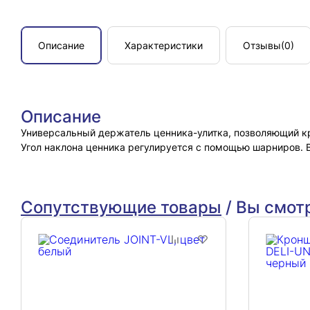
Описание
Характеристики
Отзывы
(0)
Описание
Универсальный держатель ценника-улитка, позволяющий кр
Угол наклона ценника регулируется с помощью шарниров. 
Сопутствующие товары
/
Вы смот