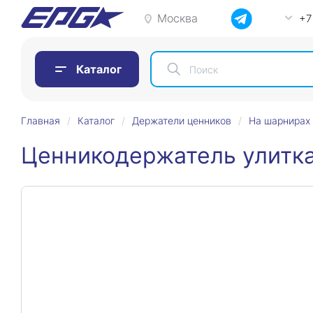
Москва
+7
Каталог
Главная
Каталог
Держатели ценников
На шарнирах
Ценникодержатель улитка