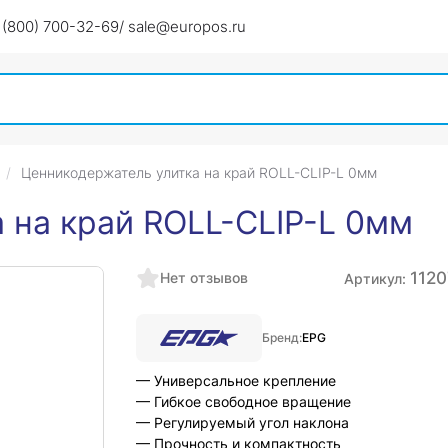
 (800) 700-32-69
/ sale@europos.ru
Ценникодержатель улитка на край ROLL-CLIP-L 0мм
 на край ROLL-CLIP-L 0мм
1120
Нет отзывов
Артикул:
Бренд:
EPG
— Универсальное крепление
— Гибкое свободное вращение
— Регулируемый угол наклона
— Прочность и компактность