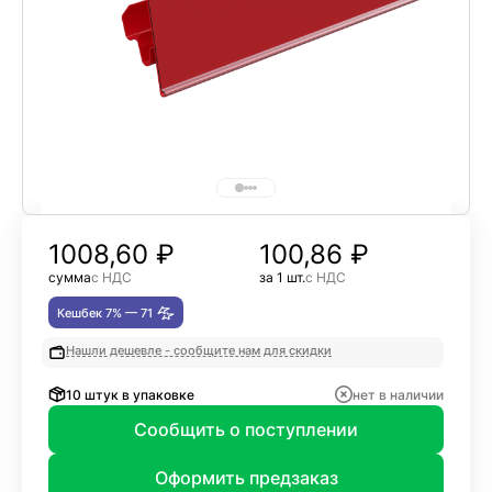
1008,60
₽
100,86 ₽
сумма
с НДС
за 1 шт.
с НДС
Кешбек 7% —
71
Нашли дешевле - сообщите нам для скидки
10 штук в упаковке
нет в наличии
Сообщить о поступлении
Оформить предзаказ