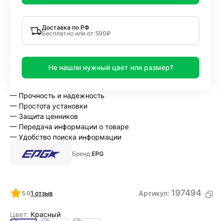
Доставка по РФ
Бесплатно или от 590₽
Не нашли нужный цвет или размер?
— Прочность и надежность
— Простота установки
— Защита ценников
— Передача информации о товаре
— Удобство поиска информации
Бренд:
EPG
197494
Артикул:
5.0
1 отзыв
Цвет:
Красный