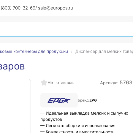
 (800) 700-32-69
/ sale@europos.ru
ковые контейнеры для продукции
Диспенсер для мелких това
варов
5763
Нет отзывов
Артикул:
Бренд:
EPG
— Идеальная выкладка мелких и сыпучих
продуктов
— Легкость сборки и использования
— Компактность и вместительность