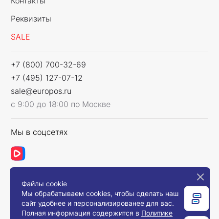
Контакты
Реквизиты
SALE
+7 (800) 700-32-69
+7 (495) 127-07-12
sale@europos.ru
с 9:00 до 18:00 по Москве
Мы в соцсетях
Файлы cookie
Связаться с нами
Мы обрабатываем cookies, чтобы сделать наш
сайт удобнее и персонализированее для вас.
Полная информация содержится в
Политике