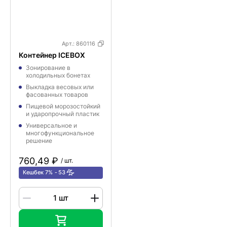
Арт.:
860116
Контейнер ICEBOX
Зонирование в
холодильных бонетах
Выкладка весовых или
фасованных товаров
Пищевой морозостойкий
и ударопрочный пластик
Универсальное и
многофункциональное
решение
760,49 ₽
/ шт.
Кешбек 7%
53