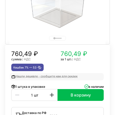
760,49
₽
760,49 ₽
сумма
с НДС
за 1 шт.
с НДС
Кешбек 7% —
53
Нашли дешевле - сообщите нам для скидки
1 штука в упаковке
в наличии
В корзину
Доставка по РФ