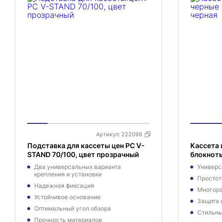
Артикул:
222098
Подставка для кассеты цен PC V-
Кассета 
STAND 70/100, цвет прозрачный
блокноты
Два универсальных варианта
Универс
крепления и установки
Простот
Надежная фиксация
Многора
Устойчивое основание
Защита 
Оптимальный угол обзора
Стильны
Прочность материалов