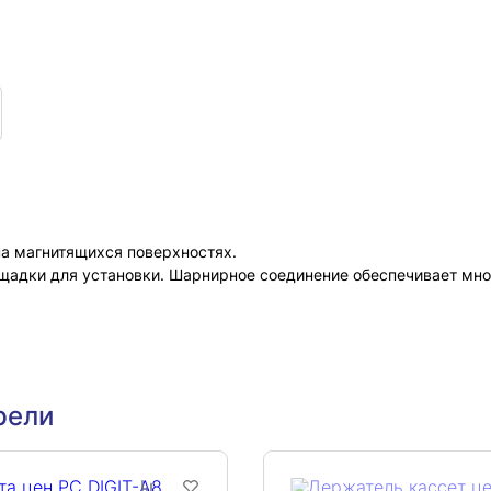
на магнитящихся поверхностях.
щадки для установки. Шарнирное соединение обеспечивает мно
рели