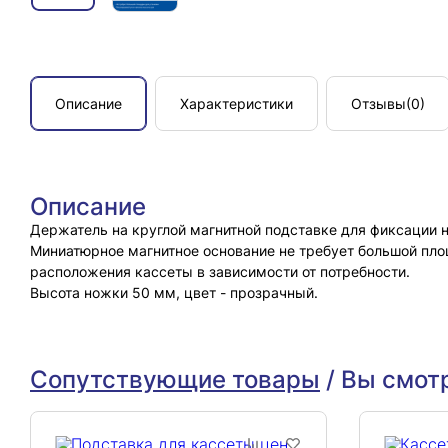
Описание
Характеристики
Отзывы
(0)
Описание
Держатель на круглой магнитной подставке для фиксации 
Миниатюрное магнитное основание не требует большой пло
расположения кассеты в зависимости от потребности.
Высота ножки 50 мм, цвет - прозрачный.
Сопутствующие товары
/
Вы смот