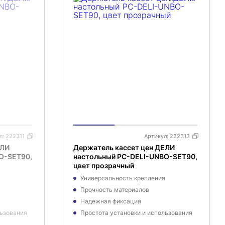
л:
222311
Артикул:
222313
ЕЛИ
Держатель кассет цен ДЕЛИ
O-SET90,
настольный PC-DELI-UNBO-SET90,
цвет прозрачный
Универсальность крепления
Прочность материалов
Надежная фиксация
льзования
Простота установки и использования