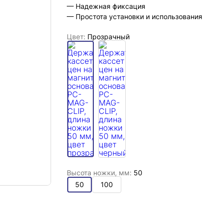
— Надежная фиксация
— Простота установки и использования
Цвет:
Прозрачный
Высота ножки, мм:
50
50
100