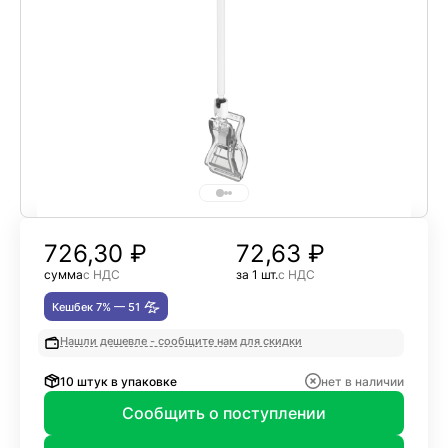
726,30
₽
72,63 ₽
сумма
с НДС
за 1 шт.
с НДС
Кешбек 7% —
51
Нашли дешевле - сообщите нам для скидки
10 штук в упаковке
нет в наличии
Сообщить о поступлении