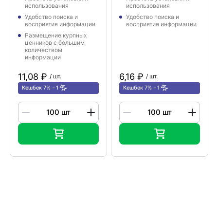
использования
использования
Удобство поиска и
Удобство поиска и
восприятия информации
восприятия информации
Размещение курпных
ценников с большим
количеством
информации
11,08 ₽
6,16 ₽
/ шт.
/ шт.
Кешбек 7%
1
Кешбек 7%
1