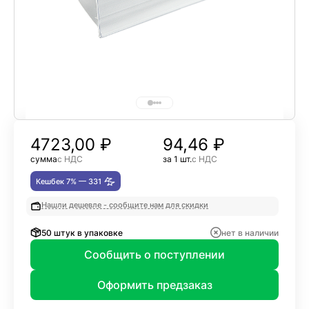
4723,00
₽
94,46 ₽
сумма
с НДС
за 1 шт.
с НДС
Кешбек 7% —
331
Нашли дешевле - сообщите нам для скидки
50 штук в упаковке
нет в наличии
Сообщить о поступлении
Оформить предзаказ