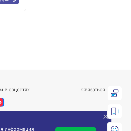
 7%
1
ы в соцсетях
Связаться с нами
ная информация