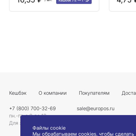
Кешбек 7%
1
Кешбэк
О компании
Покупателям
Доста
+7 (800) 700-32-69
sale@europos.ru
пн.-пт. с 9 до 18
Для звонков со всей России
Файлы cookie
Мы обрабатываем cookies, чтобы сделать