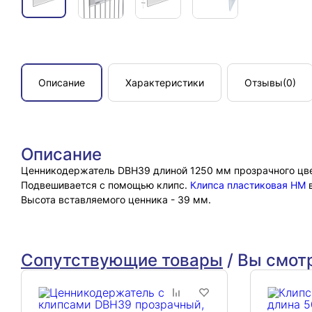
Описание
Характеристики
Отзывы
(0)
Описание
Ценникодержатель DBH39 длиной 1250 мм прозрачного цве
Подвешивается с помощью клипс.
Клипса пластиковая HM
в
Высота вставляемого ценника - 39 мм.
Сопутствующие товары
/
Вы смот