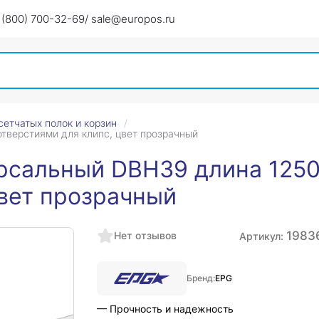
 (800) 700-32-69
/ sale@europos.ru
сетчатых полок и корзин
тверстиями для клипс, цвет прозрачный
рсальный DBH39 длина 1250
цвет прозрачный
1983
Нет отзывов
Артикул:
Бренд:
EPG
— Прочность и надежность