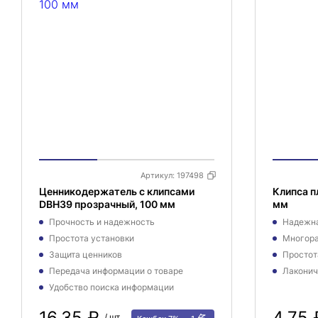
Артикул:
197498
Ценникодержатель с клипсами
Клипса п
DBH39 прозрачный, 100 мм
мм
Прочность и надежность
Надежна
Простота установки
Многора
Защита ценников
Простот
Передача информации о товаре
Лаконич
Удобство поиска информации
16,35 ₽
4,75
/ шт.