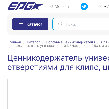
Москва
+7
Каталог
Главная
Каталог
Полочные ценникодержатели
Для 
Ценникодержатель универсальный DBH39 длина 1250 мм с о
Ценникодержатель униве
отверстиями для клипс, 