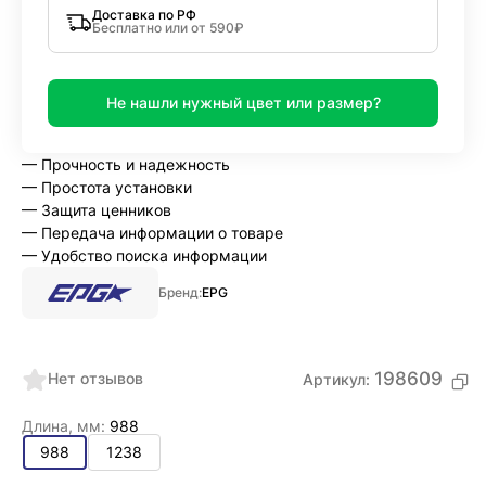
Доставка по РФ
Бесплатно или от 590₽
Не нашли нужный цвет или размер?
— Прочность и надежность
— Простота установки
— Защита ценников
— Передача информации о товаре
— Удобство поиска информации
Бренд:
EPG
198609
Нет отзывов
Артикул:
Длина, мм:
988
988
1238