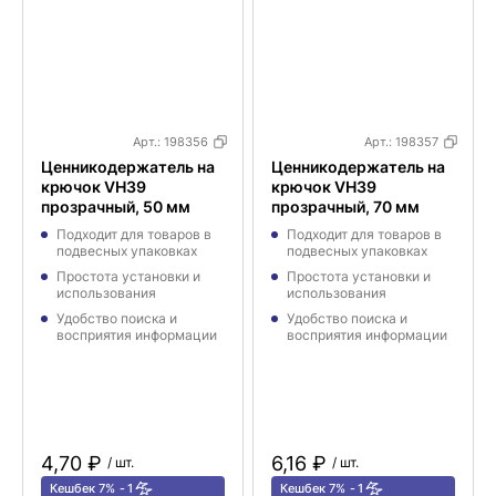
Арт.:
198356
Арт.:
198357
Ценникодержатель на
Ценникодержатель на
крючок VH39
крючок VH39
прозрачный, 50 мм
прозрачный, 70 мм
Подходит для товаров в
Подходит для товаров в
подвесных упаковках
подвесных упаковках
Простота установки и
Простота установки и
использования
использования
Удобство поиска и
Удобство поиска и
восприятия информации
восприятия информации
4,70 ₽
6,16 ₽
/ шт.
/ шт.
Кешбек 7%
1
Кешбек 7%
1