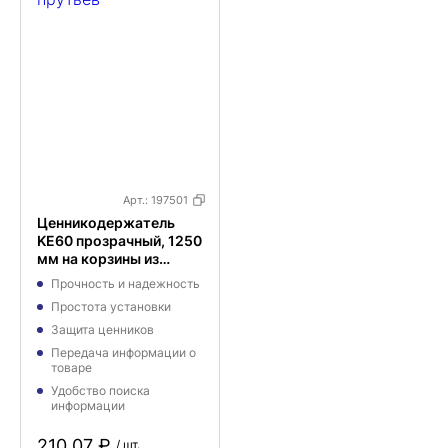
Арт.:
197501
Ценникодержатель
KE60 прозрачный, 1250
мм на корзины из
металлических
Прочность и надежность
прутьев
Простота установки
Защита ценников
Передача информации о
товаре
Удобство поиска
информации
210,07 ₽
/ шт.