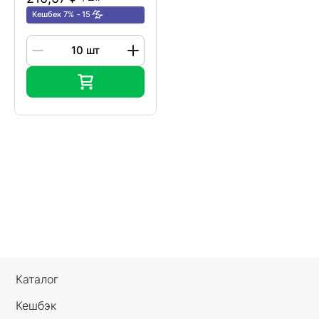
Кешбек 7%
15
Каталог
Кешбэк