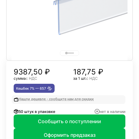
9387,50
₽
187,75 ₽
сумма
с НДС
за 1 шт.
с НДС
Кешбек 7% —
657
Нашли дешевле - сообщите нам для скидки
50 штук в упаковке
нет в наличии
Сообщить о поступлении
Оформить предзаказ