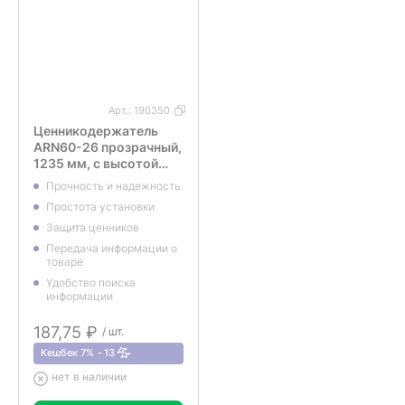
Арт.:
190350
Ценникодержатель
ARN60-26 прозрачный,
1235 мм, с высотой
замка 26 мм
Прочность и надежность
Простота установки
Защита ценников
Передача информации о
товаре
Удобство поиска
информации
187,75 ₽
/ шт.
Кешбек 7%
13
нет в наличии