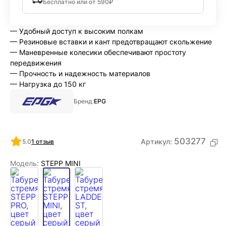
Бесплатно или от 590₽
— Удобный доступ к высоким полкам
— Резиновые вставки и кант предотвращают скольжение
— Маневренные колесики обеспечивают простоту
передвижения
— Прочность и надежность материалов
— Нагрузка до 150 кг
Бренд:
EPG
503277
Артикул:
5.0
1 отзыв
Модель:
STEPP MINI