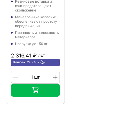
Резиновые вставки и
кант предотвращают
скольжение
Маневренные колесики
обеспечивают простоту
передвижения
Прочность и надежность
материалов
Нагрузка до 150 кг
2 316,41 ₽
/ шт.
Кешбек 7%
162