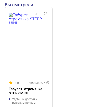
Вы смотрели
5.0
Арт.:
503277
Табурет-стремянка
STEPP MINI
Удобный доступ к
высоким полкам