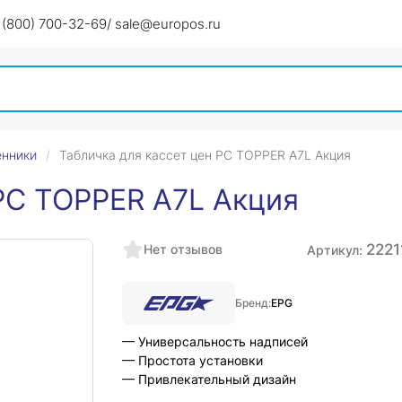
 (800) 700-32-69
/ sale@europos.ru
енники
Табличка для кассет цен PC TOPPER A7L Акция
 PC TOPPER A7L Акция
2221
Нет отзывов
Артикул:
Бренд:
EPG
— Универсальность надписей
— Простота установки
— Привлекательный дизайн