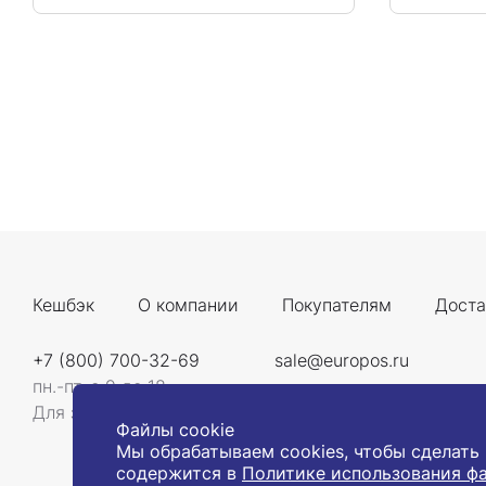
Кешбэк
О компании
Покупателям
Доста
+7 (800) 700-32-69
sale@europos.ru
пн.-пт. с 9 до 18
Для звонков со всей России
Файлы cookie
Мы обрабатываем cookies, чтобы сделать
содержится в
Политике использования фа