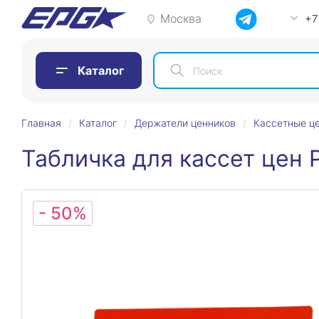
Москва
+7
Каталог
Главная
Каталог
Держатели ценников
Кассетные ц
Табличка для кассет цен
- 50%