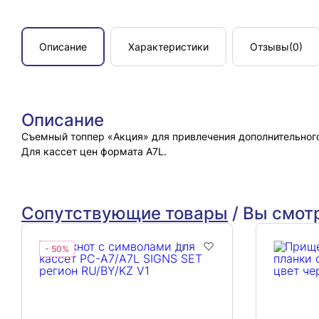
Описание
Характеристики
Отзывы
(0)
Описание
Съемный топпер «Акция» для привлечения дополнительного
Для кассет цен формата A7L.
Сопутствующие товары
/
Вы смот
- 50%