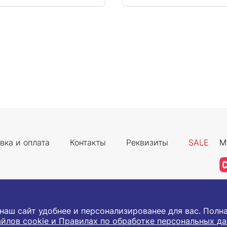
вка и оплата
Контакты
Реквизиты
SALE
М
 наш сайт удобнее и персонализированее для вас. Пол
йлов cookie и Правилах по обработке персональных д