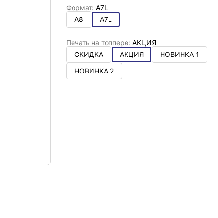
Формат:
A7L
А8
A7L
Печать на топпере:
АКЦИЯ
СКИДКА
АКЦИЯ
НОВИНКА 1
НОВИНКА 2