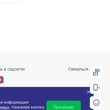
ы в соцсетях
Связаться с нами
ная информация
анных
. Нажимая кнопку
Принимаю