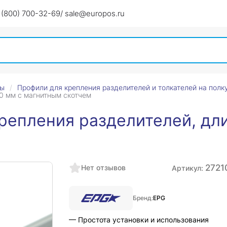
 (800) 700-32-69
/ sale@europos.ru
ры
Профили для крепления разделителей и толкателей на полк
50 мм с магнитным скотчем
репления разделителей, дл
2721
Нет отзывов
Артикул:
Бренд:
EPG
— Простота установки и использования