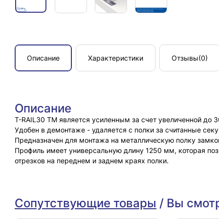
Описание
Характеристики
Отзывы
(0)
Описание
T-RAIL30 TM является усиленным за счет увеличенной до 3
Удобен в демонтаже - удаляется с полки за считанные сек
Предназначен для монтажа на металлическую полку замков
Профиль имеет универсальную длину 1250 мм, которая позв
отрезков на переднем и заднем краях полки.
Сопутствующие товары
/
Вы смот