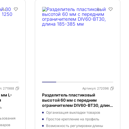
л:
271988
Артикул:
272096
 мм L-
Разделитель пластиковый
м
высотой 60 мм с передним
ограничителем DIV60-BT30, длина
ль
185-385 мм
Организация выкладки товаров
льзования
Простое крепление на профиль
оваров
Возможность регулировки длины