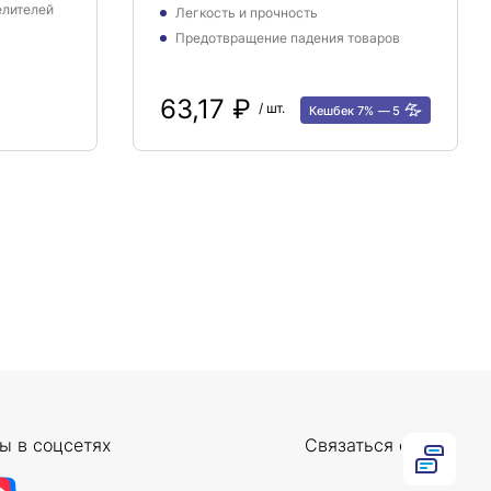
елителей
Легкость и прочность
Предотвращение падения товаров
63,17 ₽
/ шт.
Кешбек 7%
5
ы в соцсетях
Связаться с нами