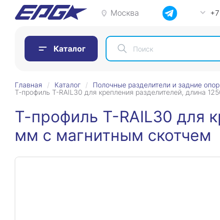
Москва
+7
Каталог
Главная
Каталог
Полочные разделители и задние опо
Т-профиль T-RAIL30 для крепления разделителей, длина 12
Т-профиль T-RAIL30 для к
мм с магнитным скотчем