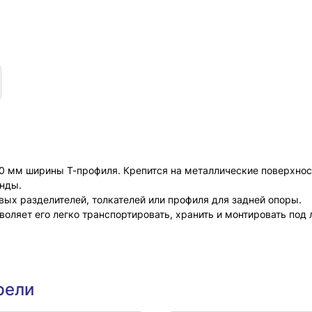
0 мм ширины Т-профиля. Крепится на металлические поверхност
унды.
ых разделителей, толкателей или профиля для задней опоры.
оляет его легко транспортировать, хранить и монтировать под
рели