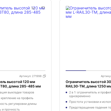
Артикул:
271998
Артику
ель высотой 120 мм
Ограничитель высотой 30
T80, длина 285-485 мм
RAIL30-TM, длина 1250 м
ация выкладки товаров
2 в 1: ограничитель и профи
одновременно
 крепление на профиль
Простота установки и испо
ость регулировки длины
Предотвращение падения т
ь и прочность