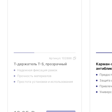
Артикул:
102886
Т-держатель T-S, прозрачный
Карман-
антибли
Надежная фиксация рамок
Предост
Прочность материалов
Защита 
Простота установки и использования
Привлеч
Универс