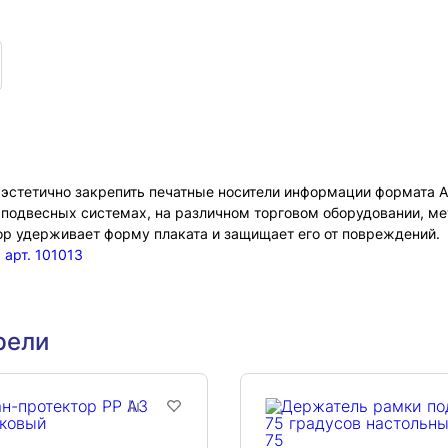
 эстетично закрепить печатные носители информации формата А
 подвесных системах, на различном торговом оборудовании, ме
ор удерживает форму плаката и защищает его от повреждений.
,
арт. 101013
рели