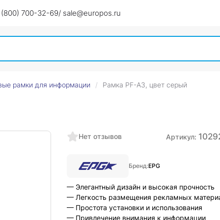
 (800) 700-32-69
/ sale@europos.ru
вые рамки для информации
Рамка PF-A3, цвет серый
1029
Нет отзывов
Артикул:
Бренд:
EPG
— Элегантный дизайн и высокая прочность
— Легкость размещения рекламных матери
— Простота установки и использования
— Привлечение внимания к информации