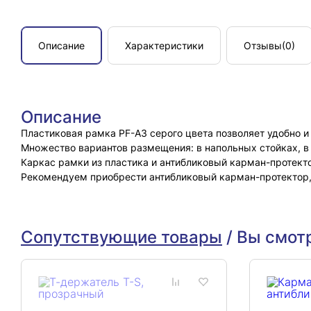
Описание
Характеристики
Отзывы
(0)
Описание
Пластиковая рамка PF-A3 серого цвета позволяет удобно и
Множество вариантов размещения: в напольных стойках, в
Каркас рамки из пластика и антибликовый карман-протект
Рекомендуем приобрести антибликовый карман-протектор
Сопутствующие товары
/
Вы смот