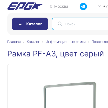
Москва
+7
Каталог
Главная
Каталог
Информационные рамки
Пластико
Рамка PF-A3, цвет серый