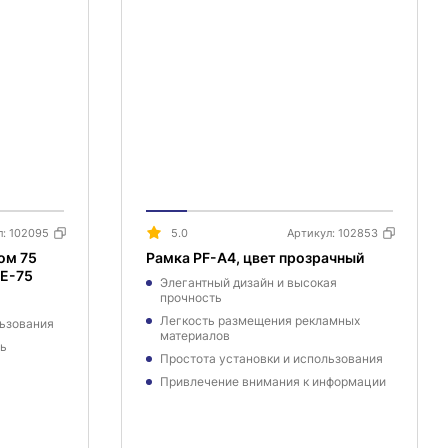
л:
102095
5.0
Артикул:
102853
ом 75
Рамка PF-A4, цвет прозрачный
SE-75
Элегантный дизайн и высокая
прочность
Легкость размещения рекламных
льзования
материалов
ть
Простота установки и использования
Привлечение внимания к информации