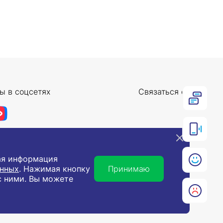
ы в соцсетях
Связаться с нами
ная информация
анных
. Нажимая кнопку
Принимаю
с ними. Вы можете
 использования в хозяйственной деятельности.