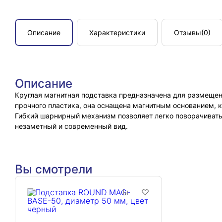
Описание
Характеристики
Отзывы
(0)
Описание
Круглая магнитная подставка предназначена для размещен
прочного пластика, она оснащена магнитным основанием, 
Гибкий шарнирный механизм позволяет легко поворачивать
незаметный и современный вид.
Вы смотрели