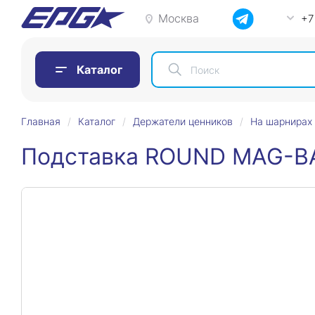
Москва
+7
Каталог
Главная
Каталог
Держатели ценников
На шарнирах
Подставка ROUND MAG-BA