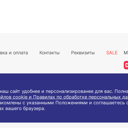
вка и оплата
Контакты
Реквизиты
SALE
М
 наш сайт удобнее и персонализированее для вас. Пол
йлов cookie и Правилах по обработке персональных д
акомлены с указанными Положениями и соглашаетесь 
а защищены.
ах вашего браузера.
им лицам и индивидуальным предпринимателям с целью