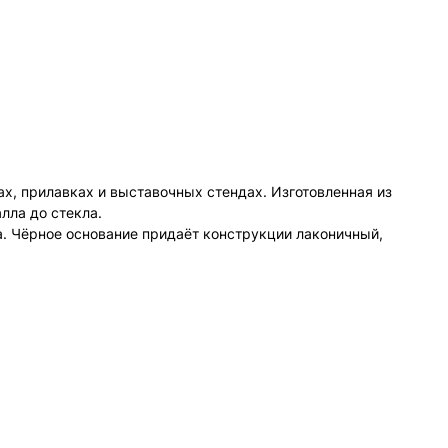
х, прилавках и выставочных стендах. Изготовленная из
лла до стекла.
а. Чёрное основание придаёт конструкции лаконичный,