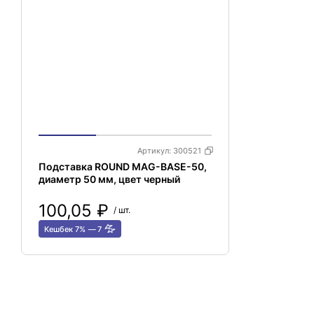
Артикул:
300521
Подставка ROUND MAG-BASE-50,
диаметр 50 мм, цвет черный
100,05 ₽
/ шт.
Кешбек 7%
7