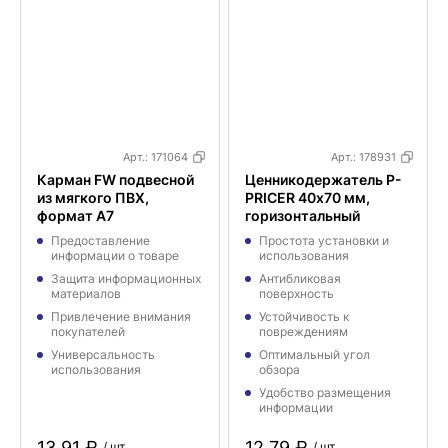
Арт.:
171064
Арт.:
178931
Карман FW подвесной
Ценникодержатель P-
из мягкого ПВХ,
PRICER 40х70 мм,
формат А7
горизонтальный
Предоставление
Простота установки и
информации о товаре
использования
Защита информационных
Антибликовая
материалов
поверхность
Привлечение внимания
Устойчивость к
покупателей
повреждениям
Универсальность
Оптимальный угол
использования
обзора
Удобство размещения
информации
13,91 ₽
12,79 ₽
/ шт.
/ шт.