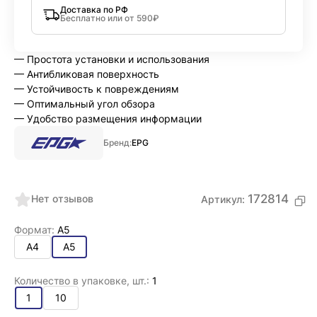
Доставка по РФ
Бесплатно или от 590₽
— Простота установки и использования
— Антибликовая поверхность
— Устойчивость к повреждениям
— Оптимальный угол обзора
— Удобство размещения информации
Бренд:
EPG
172814
Нет отзывов
Артикул:
Формат:
А5
А4
А5
Количество в упаковке, шт.:
1
1
10