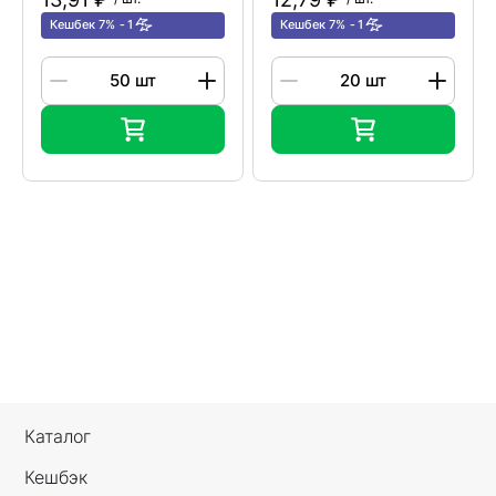
Кешбек 7%
1
Кешбек 7%
1
Каталог
Кешбэк