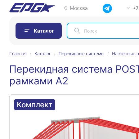
Москва
+7
Каталог
Главная
Каталог
Перекидные системы
Настенные 
Перекидная система POST
рамками А2
Комплект