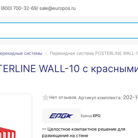
 (800) 700-32-69
/ sale@europos.ru
перекидные системы
Перекидная система POSTERLINE WALL-1
ERLINE WALL-10 с красным
202-1
Нет отзывов
Артикул комплекта:
Бренд:
EPG
— Целостное компактное решение для
размещения на стене