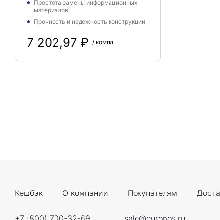
Простота замены информационных
материалов
Прочность и надежность конструкции
7 202,97 ₽
/ компл.
Кешбэк
О компании
Покупателям
Доста
+7 (800) 700-32-69
sale@europos.ru