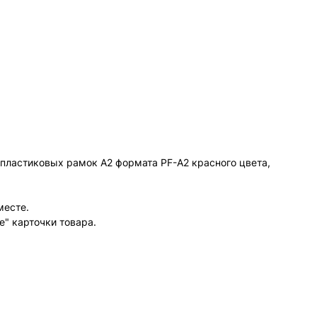
 пластиковых рамок А2 формата PF-А2 красного цвета,
месте.
" карточки товара.