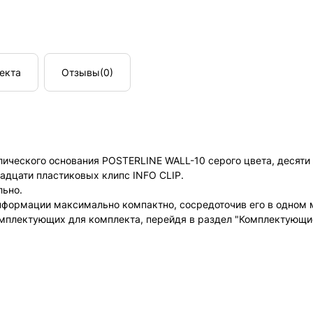
екта
Отзывы
(0)
лического основания POSTERLINE WALL-10 серого цвета, десяти
адцати пластиковых клипс INFO CLIP.
льно.
нформации максимально компактно, сосредоточив его в одном 
мплектующих для комплекта, перейдя в раздел "Комплектующие